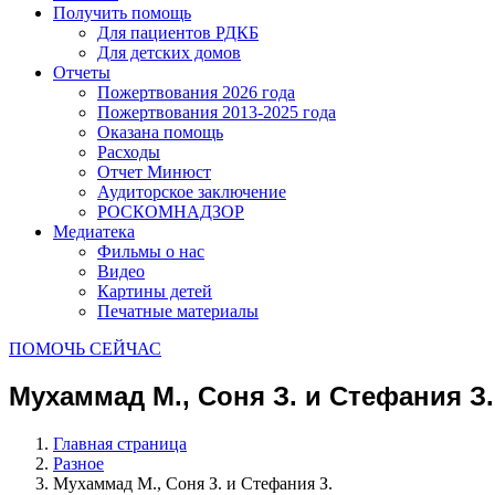
Получить помощь
Для пациентов РДКБ
Для детских домов
Отчеты
Пожертвования 2026 года
Пожертвования 2013-2025 года
Оказана помощь
Расходы
Отчет Минюст
Аудиторское заключение
РОСКОМНАДЗОР
Медиатека
Фильмы о нас
Видео
Картины детей
Печатные материалы
ПОМОЧЬ СЕЙЧАС
Мухаммад М., Соня З. и Стефания З.
Главная страница
Разное
Мухаммад М., Соня З. и Стефания З.