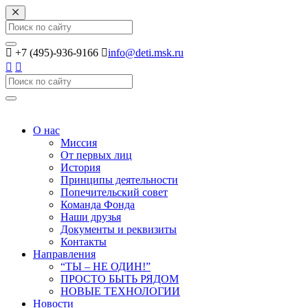
Search
+7 (495)-936-9166
info@deti.msk.ru
Search
О нас
Миссия
От первых лиц
История
Принципы деятельности
Попечительский совет
Команда Фонда
Наши друзья
Документы и реквизиты
Контакты
Направления
“ТЫ – НЕ ОДИН!”
ПРОСТО БЫТЬ РЯДОМ
НОВЫЕ ТЕХНОЛОГИИ
Новости