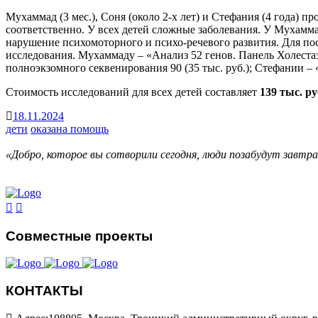
Мухаммад (3 мес.), Соня (около 2-х лет) и Стефания (4 года) 
соответственно. У всех детей сложные заболевания. У Мухамм
нарушение психомоторного и психо-речевого развития. Для по
исследования. Мухаммаду – «Анализ 52 генов. Панель Холестаз
полноэкзомного секвенирования 90 (35 тыс. руб.); Стефании –
Стоимость исследований для всех детей составляет
139 тыс. ру
18.11.2024
дети
оказана помощь
«Добро, которое вы сотворили сегодня, люди позабудут завтр
Совместные проекты
КОНТАКТЫ