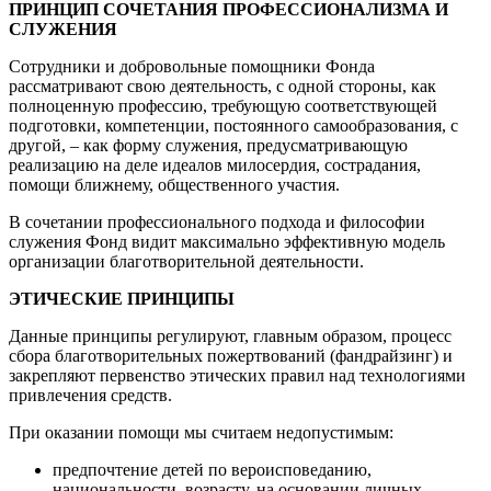
ПРИНЦИП СОЧЕТАНИЯ ПРОФЕССИОНАЛИЗМА И
СЛУЖЕНИЯ
Сотрудники и добровольные помощники Фонда
рассматривают свою деятельность, с одной стороны, как
полноценную профессию, требующую соответствующей
подготовки, компетенции, постоянного самообразования, с
другой, – как форму служения, предусматривающую
реализацию на деле идеалов милосердия, сострадания,
помощи ближнему, общественного участия.
В сочетании профессионального подхода и философии
служения Фонд видит максимально эффективную модель
организации благотворительной деятельности.
ЭТИЧЕСКИЕ ПРИНЦИПЫ
Данные принципы регулируют, главным образом, процесс
сбора благотворительных пожертвований (фандрайзинг) и
закрепляют первенство этических правил над технологиями
привлечения средств.
При оказании помощи мы считаем недопустимым:
предпочтение детей по вероисповеданию,
национальности, возрасту, на основании личных