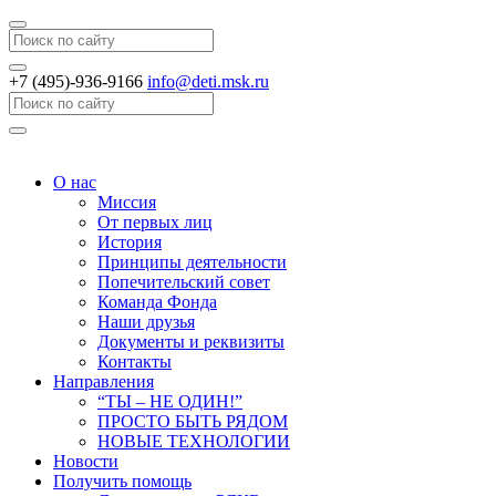
Search
+7 (495)-936-9166
info@deti.msk.ru
Search
О нас
Миссия
От первых лиц
История
Принципы деятельности
Попечительский совет
Команда Фонда
Наши друзья
Документы и реквизиты
Контакты
Направления
“ТЫ – НЕ ОДИН!”
ПРОСТО БЫТЬ РЯДОМ
НОВЫЕ ТЕХНОЛОГИИ
Новости
Получить помощь