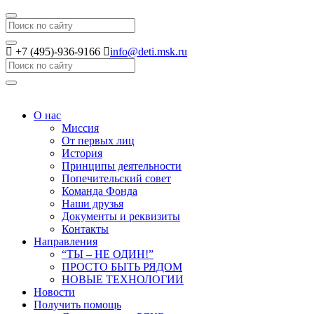
Search
+7 (495)-936-9166
info@deti.msk.ru
Search
О нас
Миссия
От первых лиц
История
Принципы деятельности
Попечительский совет
Команда Фонда
Наши друзья
Документы и реквизиты
Контакты
Направления
“ТЫ – НЕ ОДИН!”
ПРОСТО БЫТЬ РЯДОМ
НОВЫЕ ТЕХНОЛОГИИ
Новости
Получить помощь