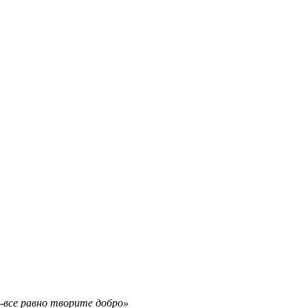
а-все равно творите добро»