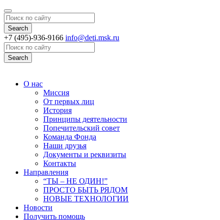
Search
+7 (495)-936-9166
info@deti.msk.ru
Search
О нас
Миссия
От первых лиц
История
Принципы деятельности
Попечительский совет
Команда Фонда
Наши друзья
Документы и реквизиты
Контакты
Направления
“ТЫ – НЕ ОДИН!”
ПРОСТО БЫТЬ РЯДОМ
НОВЫЕ ТЕХНОЛОГИИ
Новости
Получить помощь