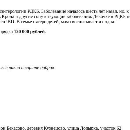
энтерологии РДКБ. Заболевание началось шесть лет назад, но, к
ь Крона и другие сопутствующие заболевания. Девочке в РДКБ по
n IBD. В семье пятеро детей, мама воспитывает их одна.
порядка
120
000 рублей
.
а-все равно творите добро»
он Бекасово, деревня Кузнецово, улица Лодырка, участок 62