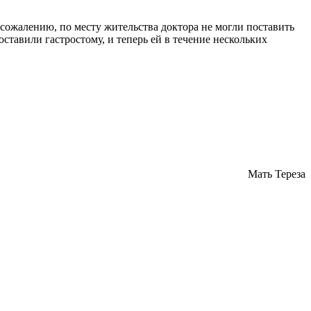
 сожалению, по месту жительства доктора не могли поставить
ставили гастростому, и теперь ей в течение нескольких
Мать Тереза