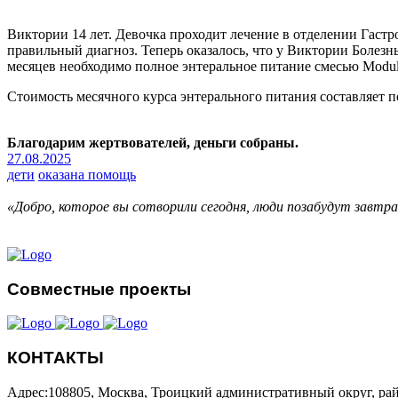
Виктории 14 лет. Девочка проходит лечение в отделении Гастро
правильный диагноз. Теперь оказалось, что у Виктории Болезн
месяцев необходимо полное энтеральное питание смесью Module
Стоимость месячного курса энтерального питания составляет 
Благодарим жертвователей, деньги собраны.
27.08.2025
дети
оказана помощь
«Добро, которое вы сотворили сегодня, люди позабудут завтр
Совместные проекты
КОНТАКТЫ
Адрес:108805, Москва, Троицкий административный округ, рай