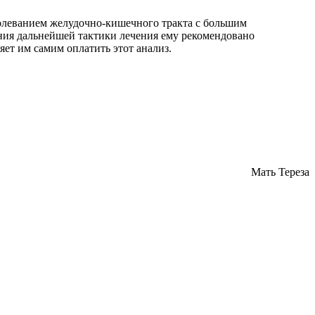
болеванием желудочно-кишечного тракта с большим
ения дальнейшей тактики лечения ему рекомендовано
ет им самим оплатить этот анализ.
Мать Тереза