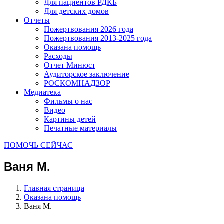
Для пациентов РДКБ
Для детских домов
Отчеты
Пожертвования 2026 года
Пожертвования 2013-2025 года
Оказана помощь
Расходы
Отчет Минюст
Аудиторское заключение
РОСКОМНАДЗОР
Медиатека
Фильмы о нас
Видео
Картины детей
Печатные материалы
ПОМОЧЬ СЕЙЧАС
Ваня М.
Главная страница
Оказана помощь
Ваня М.