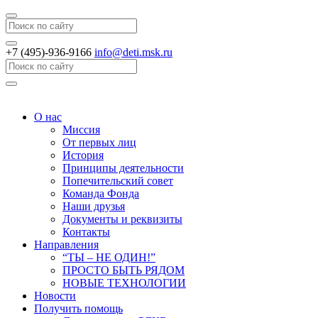
Search
+7 (495)-936-9166
info@deti.msk.ru
Search
О нас
Миссия
От первых лиц
История
Принципы деятельности
Попечительский совет
Команда Фонда
Наши друзья
Документы и реквизиты
Контакты
Направления
“ТЫ – НЕ ОДИН!”
ПРОСТО БЫТЬ РЯДОМ
НОВЫЕ ТЕХНОЛОГИИ
Новости
Получить помощь