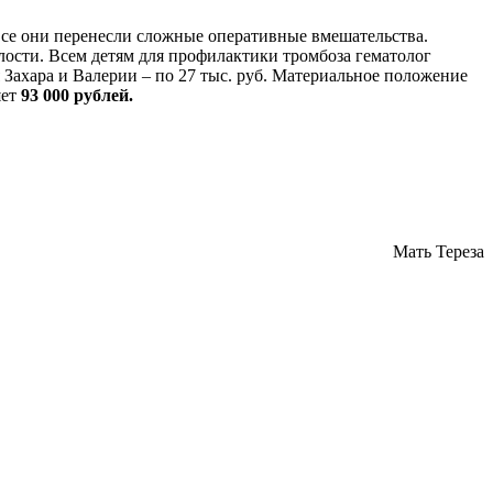
. Все они перенесли сложные оперативные вмешательства.
лости. Всем детям для профилактики тромбоза гематолог
 Захара и Валерии – по 27 тыс. руб. Материальное положение
яет
93 000 рублей.
Мать Тереза