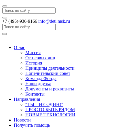
Search
+7 (495)-936-9166
info@deti.msk.ru
Search
О нас
Миссия
От первых лиц
История
Принципы деятельности
Попечительский совет
Команда Фонда
Наши друзья
Документы и реквизиты
Контакты
Направления
“ТЫ – НЕ ОДИН!”
ПРОСТО БЫТЬ РЯДОМ
НОВЫЕ ТЕХНОЛОГИИ
Новости
Получить помощь