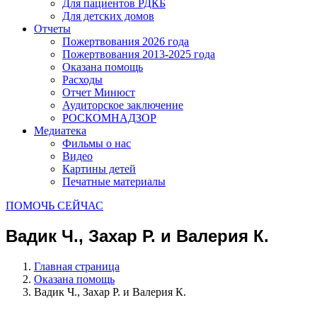
Для пациентов РДКБ
Для детских домов
Отчеты
Пожертвования 2026 года
Пожертвования 2013-2025 года
Оказана помощь
Расходы
Отчет Минюст
Аудиторское заключение
РОСКОМНАДЗОР
Медиатека
Фильмы о нас
Видео
Картины детей
Печатные материалы
ПОМОЧЬ СЕЙЧАС
Вадик Ч., Захар Р. и Валерия К.
Главная страница
Оказана помощь
Вадик Ч., Захар Р. и Валерия К.