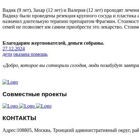
Вадик (9 лет), Захар (12 лет) и Валерия (12 лет) проходят ле
Вадику были проведены резекция крупного сосуда и пластика 
назначил длительную терапию препаратом Фрагмин. Стоимость п
семей не позволяет им самим приобрести это лекарство. Стоим
Благодарим жертвователей, деньги собраны.
27.12.2024
дети
оказана помощь
«Добро, которое вы сотворили сегодня, люди позабудут завтр
Совместные проекты
КОНТАКТЫ
Адрес:108805, Москва, Троицкий административный округ, рай