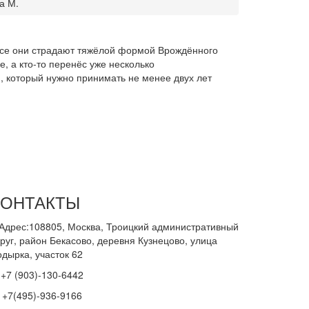
а М.
. Все они страдают тяжёлой формой Врождённого
, а кто-то перенёс уже несколько
 который нужно принимать не менее двух лет
КОНТАКТЫ
Адрес:108805, Москва, Троицкий административный
руг, район Бекасово, деревня Кузнецово, улица
одырка, участок 62
+7 (903)-130-6442
+7(495)-936-9166