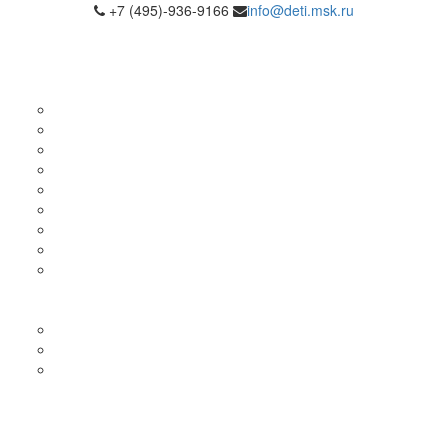
+7 (495)-936-9166
info@deti.msk.ru