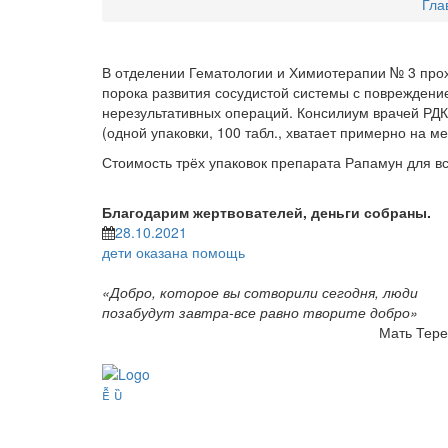
Гла
В отделении Гематологии и Химиотерапии № 3 прохо
порока развития сосудистой системы с повреждение
нерезультативных операций. Консилиум врачей РДК
(одной упаковки, 100 табл., хватает примерно на ме
Стоимость трёх упаковок препарата Рапамун для в
Благодарим жертвователей, деньги собраны.
28.10.2021
дети
оказана помощь
«Добро, которое вы сотворили сегодня, люди
позабудут завтра-все равно творите добро»
Мать Тере