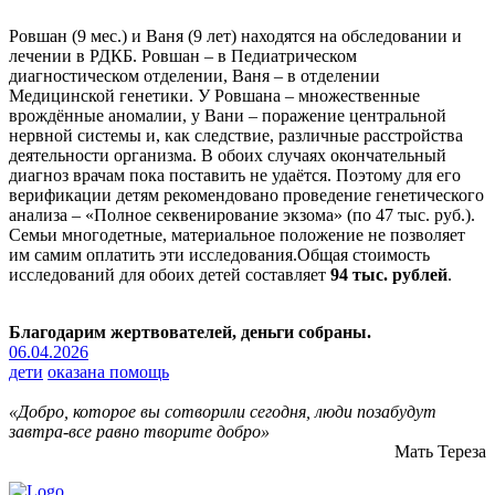
Ровшан (9 мес.) и Ваня (9 лет) находятся на обследовании и
лечении в РДКБ. Ровшан – в Педиатрическом
диагностическом отделении, Ваня – в отделении
Медицинской генетики. У Ровшана – множественные
врождённые аномалии, у Вани – поражение центральной
нервной системы и, как следствие, различные расстройства
деятельности организма. В обоих случаях окончательный
диагноз врачам пока поставить не удаётся. Поэтому для его
верификации детям рекомендовано проведение генетического
анализа – «Полное секвенирование экзома» (по 47 тыс. руб.).
Семьи многодетные, материальное положение не позволяет
им самим оплатить эти исследования.Общая стоимость
исследований для обоих детей составляет
94 тыс. рублей
.
Благодарим жертвователей, деньги собраны.
06.04.2026
дети
оказана помощь
«Добро, которое вы сотворили сегодня, люди позабудут
завтра-все равно творите добро»
Мать Тереза