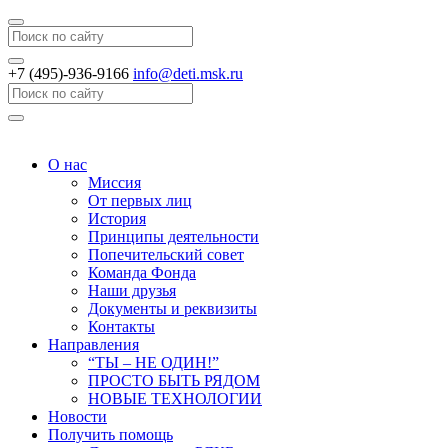
Search
+7 (495)-936-9166
info@deti.msk.ru
Search
О нас
Миссия
От первых лиц
История
Принципы деятельности
Попечительский совет
Команда Фонда
Наши друзья
Документы и реквизиты
Контакты
Направления
“ТЫ – НЕ ОДИН!”
ПРОСТО БЫТЬ РЯДОМ
НОВЫЕ ТЕХНОЛОГИИ
Новости
Получить помощь