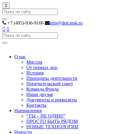
Search
+7 (495)-936-9166
info@deti.msk.ru
Search
О нас
Миссия
От первых лиц
История
Принципы деятельности
Попечительский совет
Команда Фонда
Наши друзья
Документы и реквизиты
Контакты
Направления
“ТЫ – НЕ ОДИН!”
ПРОСТО БЫТЬ РЯДОМ
НОВЫЕ ТЕХНОЛОГИИ
Новости