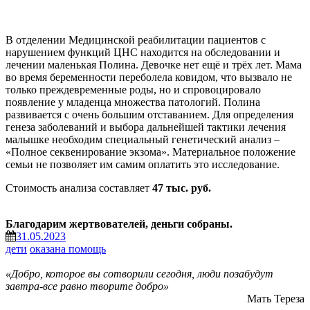
В отделении Медицинской реабилитации пациентов с
нарушением функций ЦНС находится на обследовании и
лечении маленькая Полина. Девочке нет ещё и трёх лет. Мама
во время беременности переболела ковидом, что вызвало не
только преждевременные роды, но и спровоцировало
появление у младенца множества патологий. Полина
развивается с очень большим отставанием. Для определения
генеза заболеваний и выбора дальнейшей тактики лечения
малышке необходим специальный генетический анализ –
«Полное секвенирование экзома». Материальное положение
семьи не позволяет им самим оплатить это исследование.
Стоимость анализа составляет
47 тыс. руб.
Благодарим жертвователей, деньги собраны.
31.05.2023
дети
оказана помощь
«Добро, которое вы сотворили сегодня, люди позабудут
завтра-все равно творите добро»
Мать Тереза