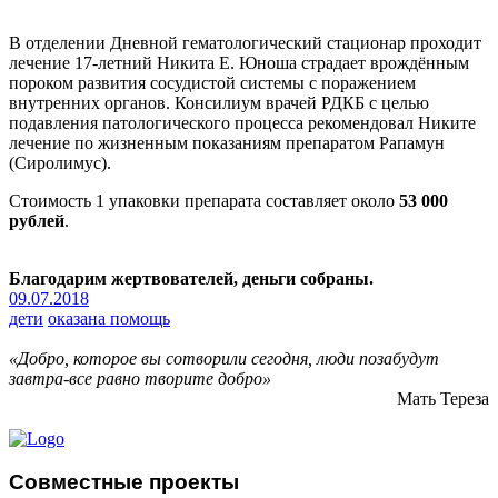
В отделении Дневной гематологический стационар проходит
лечение 17-летний Никита Е. Юноша страдает врождённым
пороком развития сосудистой системы с поражением
внутренних органов. Консилиум врачей РДКБ с целью
подавления патологического процесса рекомендовал Никите
лечение по жизненным показаниям препаратом Рапамун
(Сиролимус).
Стоимость 1 упаковки препарата составляет около
53 000
рублей
.
Благодарим жертвователей, деньги собраны.
09.07.2018
дети
оказана помощь
«Добро, которое вы сотворили сегодня, люди позабудут
завтра-все равно творите добро»
Мать Тереза
Совместные проекты