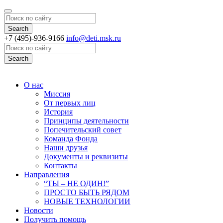
Search
+7 (495)-936-9166
info@deti.msk.ru
Search
О нас
Миссия
От первых лиц
История
Принципы деятельности
Попечительский совет
Команда Фонда
Наши друзья
Документы и реквизиты
Контакты
Направления
“ТЫ – НЕ ОДИН!”
ПРОСТО БЫТЬ РЯДОМ
НОВЫЕ ТЕХНОЛОГИИ
Новости
Получить помощь