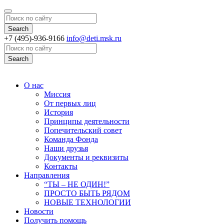
Search
+7 (495)-936-9166
info@deti.msk.ru
Search
О нас
Миссия
От первых лиц
История
Принципы деятельности
Попечительский совет
Команда Фонда
Наши друзья
Документы и реквизиты
Контакты
Направления
“ТЫ – НЕ ОДИН!”
ПРОСТО БЫТЬ РЯДОМ
НОВЫЕ ТЕХНОЛОГИИ
Новости
Получить помощь