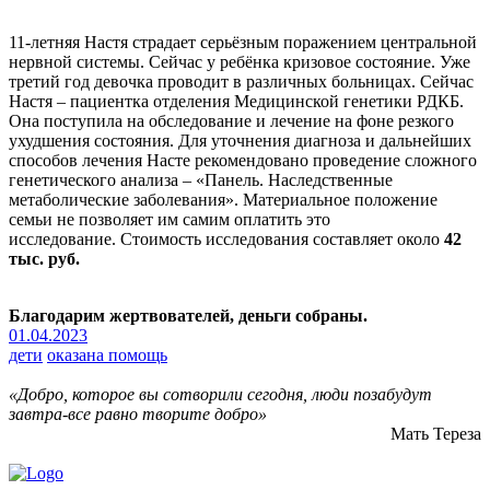
11-летняя Настя страдает серьёзным поражением центральной
нервной системы. Сейчас у ребёнка кризовое состояние. Уже
третий год девочка проводит в различных больницах. Сейчас
Настя – пациентка отделения Медицинской генетики РДКБ.
Она поступила на обследование и лечение на фоне резкого
ухудшения состояния. Для уточнения диагноза и дальнейших
способов лечения Насте рекомендовано проведение сложного
генетического анализа – «Панель. Наследственные
метаболические заболевания». Материальное положение
семьи не позволяет им самим оплатить это
исследование. Стоимость исследования составляет около
42
тыс. руб.
Благодарим жертвователей, деньги собраны.
01.04.2023
дети
оказана помощь
«Добро, которое вы сотворили сегодня, люди позабудут
завтра-все равно творите добро»
Мать Тереза