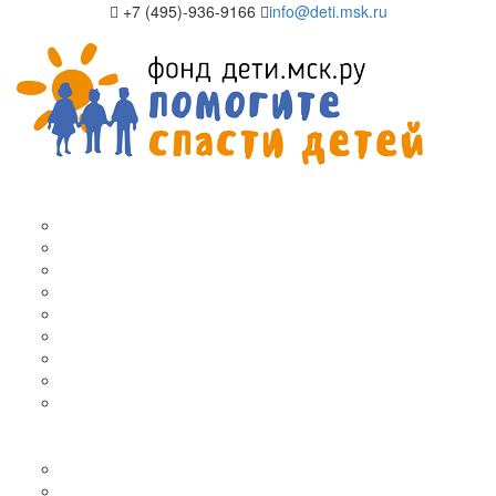
+7 (495)-936-9166
info@deti.msk.ru