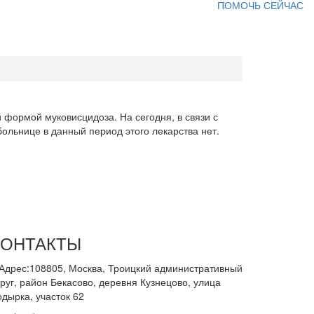
ПОМОЧЬ СЕЙЧАС
 формой муковисцидоза. На сегодня, в связи с
льнице в данный период этого лекарства нет.
КОНТАКТЫ
Адрес:108805, Москва, Троицкий административный
руг, район Бекасово, деревня Кузнецово, улица
одырка, участок 62