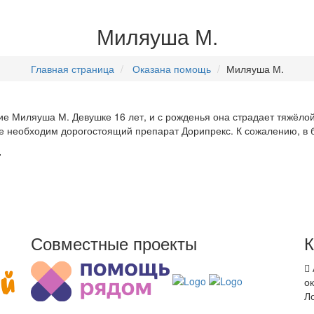
Миляуша М.
Главная страница
Оказана помощь
Миляуша М.
е Миляуша М. Девушке 16 лет, и с рожденья она страдает тяжёлой
необходим дорогостоящий препарат Дорипрекс. К сожалению, в бо
.
Совместные проекты
ок
Л