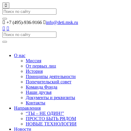
Search
+7 (495)-936-9166
info@deti.msk.ru
Search
О нас
Миссия
От первых лиц
История
Принципы деятельности
Попечительский совет
Команда Фонда
Наши друзья
Документы и реквизиты
Контакты
Направления
“ТЫ – НЕ ОДИН!”
ПРОСТО БЫТЬ РЯДОМ
НОВЫЕ ТЕХНОЛОГИИ
Новости