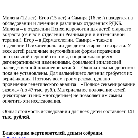
Милена (12 лет), Егор (15 лет) и Самира (16 лет) находятся на
обследовании и лечении в различных отделениях РДКБ.
Милена – в отделении Психоневрологии для детей старшего
возраста (сейчас в отделении Реанимации и интенсивной
терапии), Егор – в Дерматологии, Самира – также в
отделении Психоневрологии для детей старшего возраста. У
всех детей различные неуточнённые формы поражения
центральной нервной системы, сопровождающиеся
дегенеративными изменениями, фокальной эпилепсией,
наследственной полиневропатией… Окончательные диагнозы
пока не установлены. Для дальнейшего лечения требуется их
верификация. Поэтому всем троим рекомендовано
проведение генетического анализа – «Полное секвенирование
экзома» (по 47 тыс. руб.). Материальное положение семей
(некоторые из них многодетные) не позволяет им самим
оплатить эти исследования.
Общая стоимость исследований для всех детей составляет
141
тыс. рублей.
Благодарим жертвователей, деньги собраны.