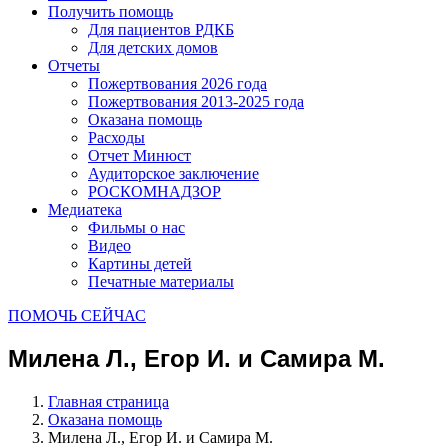
Получить помощь
Для пациентов РДКБ
Для детских домов
Отчеты
Пожертвования 2026 года
Пожертвования 2013-2025 года
Оказана помощь
Расходы
Отчет Минюст
Аудиторское заключение
РОСКОМНАДЗОР
Медиатека
Фильмы о нас
Видео
Картины детей
Печатные материалы
ПОМОЧЬ СЕЙЧАС
Милена Л., Егор И. и Самира М.
Главная страница
Оказана помощь
Милена Л., Егор И. и Самира М.