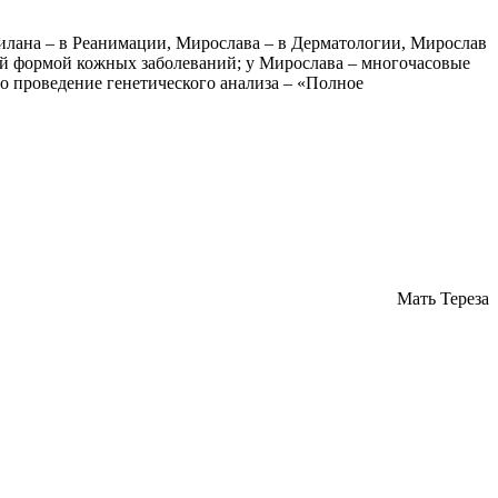
 Милана – в Реанимации, Мирослава – в Дерматологии, Мирослав
ой формой кожных заболеваний; у Мирослава – многочасовые
о проведение генетического анализа – «Полное
Мать Тереза