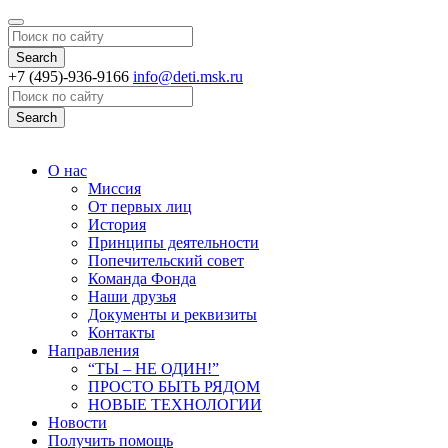
Search
+7 (495)-936-9166
info@deti.msk.ru
Search
О нас
Миссия
От первых лиц
История
Принципы деятельности
Попечительский совет
Команда Фонда
Наши друзья
Документы и реквизиты
Контакты
Направления
“ТЫ – НЕ ОДИН!”
ПРОСТО БЫТЬ РЯДОМ
НОВЫЕ ТЕХНОЛОГИИ
Новости
Получить помощь