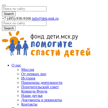
Search
+7 (495)-936-9166
info@deti.msk.ru
Search
О нас
Миссия
От первых лиц
История
Принципы деятельности
Попечительский совет
Команда Фонда
Наши друзья
Документы и реквизиты
Контакты