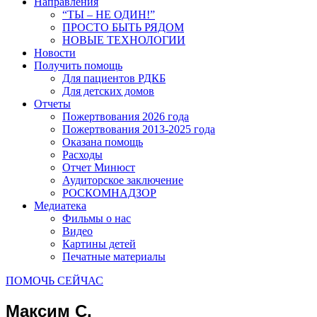
Направления
“ТЫ – НЕ ОДИН!”
ПРОСТО БЫТЬ РЯДОМ
НОВЫЕ ТЕХНОЛОГИИ
Новости
Получить помощь
Для пациентов РДКБ
Для детских домов
Отчеты
Пожертвования 2026 года
Пожертвования 2013-2025 года
Оказана помощь
Расходы
Отчет Минюст
Аудиторское заключение
РОСКОМНАДЗОР
Медиатека
Фильмы о нас
Видео
Картины детей
Печатные материалы
ПОМОЧЬ СЕЙЧАС
Максим С.