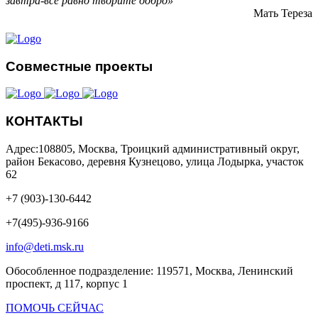
завтра-все равно творите добро»
Мать Тереза
Совместные проекты
КОНТАКТЫ
Адрес:108805, Москва, Троицкий административный округ,
район Бекасово, деревня Кузнецово, улица Лодырка, участок
62
+7 (903)-130-6442
+7(495)-936-9166
info@deti.msk.ru
Обособленное подразделение: 119571, Москва, Ленинский
проспект, д 117, корпус 1
ПОМОЧЬ СЕЙЧАС