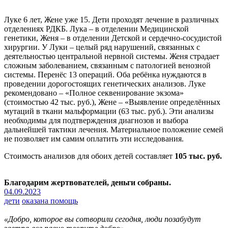
Луке 6 лет, Жене уже 15. Дети проходят лечение в различных
отделениях РДКБ. Лука – в отделении Медицинской
генетики, Женя – в отделении Детской и сердечно-сосудистой
хирургии. У Луки – целый ряд нарушений, связанных с
деятельностью центральной нервной системы. Женя страдает
сложным заболеванием, связанным с патологией венозной
системы. Перенёс 13 операций. Оба ребёнка нуждаются в
проведении дорогостоящих генетических анализов. Луке
рекомендовано – «Полное секвенирование экзома»
(стоимостью 42 тыс. руб.), Жене – «Выявление определённых
мутаций в ткани мальформации (63 тыс. руб.). Эти анализы
необходимы для подтверждения диагнозов и выбора
дальнейшей тактики лечения. Материальное положение семей
не позволяет им самим оплатить эти исследования.
Стоимость анализов для обоих детей составляет
105 тыс. руб.
Благодарим жертвователей, деньги собраны.
04.09.2023
дети
оказана помощь
«Добро, которое вы сотворили сегодня, люди позабудут