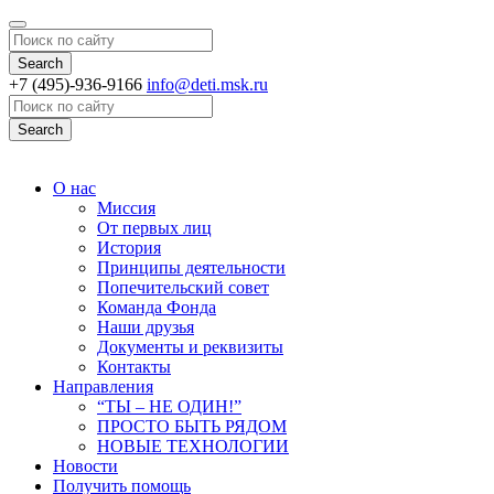
Search
+7 (495)-936-9166
info@deti.msk.ru
Search
О нас
Миссия
От первых лиц
История
Принципы деятельности
Попечительский совет
Команда Фонда
Наши друзья
Документы и реквизиты
Контакты
Направления
“ТЫ – НЕ ОДИН!”
ПРОСТО БЫТЬ РЯДОМ
НОВЫЕ ТЕХНОЛОГИИ
Новости
Получить помощь