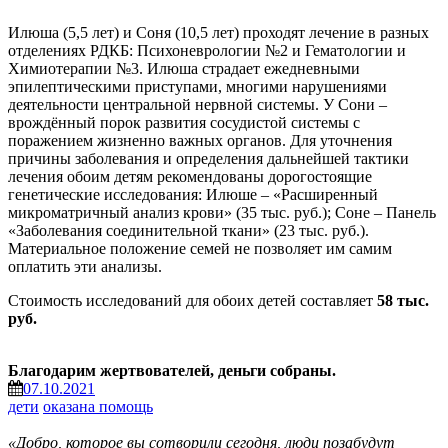
Илюша (5,5 лет) и Соня (10,5 лет) проходят лечение в разных
отделениях РДКБ: Психоневрологии №2 и Гематологии и
Химиотерапии №3. Илюша страдает ежедневными
эпилептическими приступами, многими нарушениями
деятельности центральной нервной системы. У Сони –
врождённый порок развития сосудистой системы с
поражением жизненно важных органов. Для уточнения
причины заболевания и определения дальнейшей тактики
лечения обоим детям рекомендованы дорогостоящие
генетические исследования: Илюше – «Расширенный
микроматричный анализ крови» (35 тыс. руб.); Соне – Панель
«Заболевания соединительной ткани» (23 тыс. руб.).
Материальное положение семей не позволяет им самим
оплатить эти анализы.
Стоимость исследований для обоих детей составляет
58 тыс.
руб.
Благодарим жертвователей, деньги собраны.
07.10.2021
дети
оказана помощь
«Добро, которое вы сотворили сегодня, люди позабудут