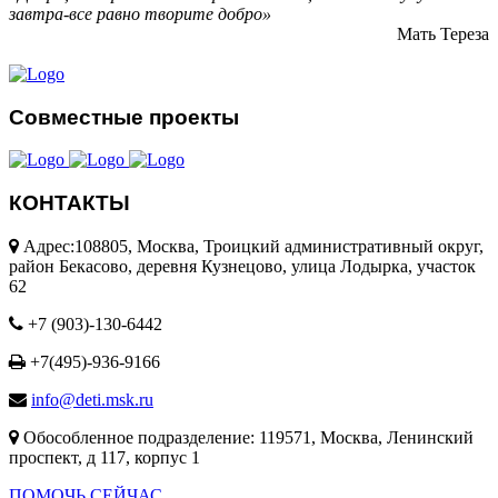
завтра-все равно творите добро»
Мать Тереза
Совместные проекты
КОНТАКТЫ
Адрес:108805, Москва, Троицкий административный округ,
район Бекасово, деревня Кузнецово, улица Лодырка, участок
62
+7 (903)-130-6442
+7(495)-936-9166
info@deti.msk.ru
Обособленное подразделение: 119571, Москва, Ленинский
проспект, д 117, корпус 1
ПОМОЧЬ СЕЙЧАС