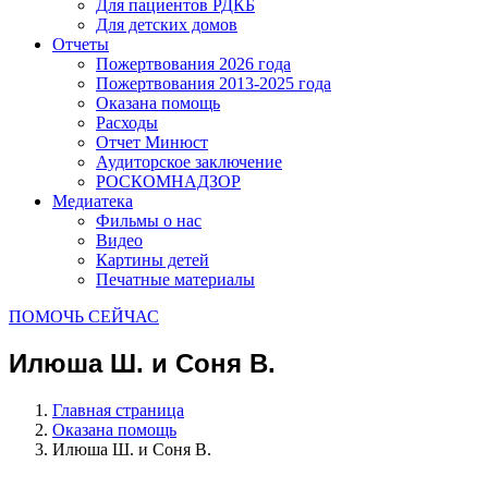
Для пациентов РДКБ
Для детских домов
Отчеты
Пожертвования 2026 года
Пожертвования 2013-2025 года
Оказана помощь
Расходы
Отчет Минюст
Аудиторское заключение
РОСКОМНАДЗОР
Медиатека
Фильмы о нас
Видео
Картины детей
Печатные материалы
ПОМОЧЬ СЕЙЧАС
Илюша Ш. и Соня В.
Главная страница
Оказана помощь
Илюша Ш. и Соня В.