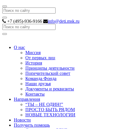
Search
+7 (495)-936-9166
info@deti.msk.ru
Search
О нас
Миссия
От первых лиц
История
Принципы деятельности
Попечительский совет
Команда Фонда
Наши друзья
Документы и реквизиты
Контакты
Направления
“ТЫ – НЕ ОДИН!”
ПРОСТО БЫТЬ РЯДОМ
НОВЫЕ ТЕХНОЛОГИИ
Новости
Получить помощь