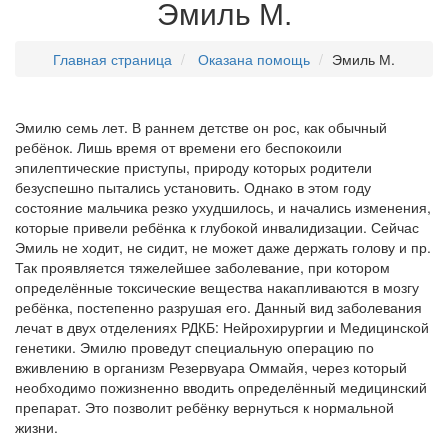
Эмиль М.
Главная страница
Оказана помощь
Эмиль М.
Эмилю семь лет. В раннем детстве он рос, как обычный
ребёнок. Лишь время от времени его беспокоили
эпилептические приступы, природу которых родители
безуспешно пытались установить. Однако в этом году
состояние мальчика резко ухудшилось, и начались изменения,
которые привели ребёнка к глубокой инвалидизации. Сейчас
Эмиль не ходит, не сидит, не может даже держать голову и пр.
Так проявляется тяжелейшее заболевание, при котором
определённые токсические вещества накапливаются в мозгу
ребёнка, постепенно разрушая его. Данный вид заболевания
лечат в двух отделениях РДКБ: Нейрохирургии и Медицинской
генетики. Эмилю проведут специальную операцию по
вживлению в организм Резервуара Оммайя, через который
необходимо пожизненно вводить определённый медицинский
препарат. Это позволит ребёнку вернуться к нормальной
жизни.