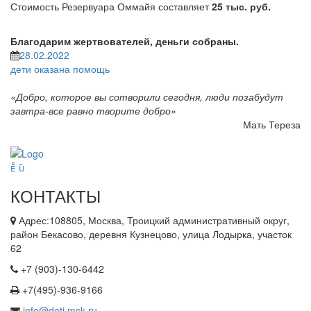
Стоимость Резервуара Оммайя составляет
25 тыс. руб.
Благодарим жертвователей, деньги собраны.
28.02.2022
дети
оказана помощь
«Добро, которое вы сотворили сегодня, люди позабудут
завтра-все равно творите добро»
Мать Тереза
КОНТАКТЫ
Адрес:108805, Москва, Троицкий административный округ,
район Бекасово, деревня Кузнецово, улица Лодырка, участок
62
+7 (903)-130-6442
+7(495)-936-9166
info@deti.msk.ru