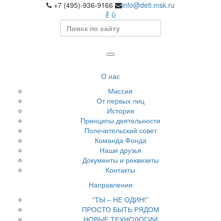
+7 (495)-936-9166
info@deti.msk.ru
Search
О нас
Миссия
От первых лиц
История
Принципы деятельности
Попечительский совет
Команда Фонда
Наши друзья
Документы и реквизиты
Контакты
Направления
“ТЫ – НЕ ОДИН!”
ПРОСТО БЫТЬ РЯДОМ
НОВЫЕ ТЕХНОЛОГИИ