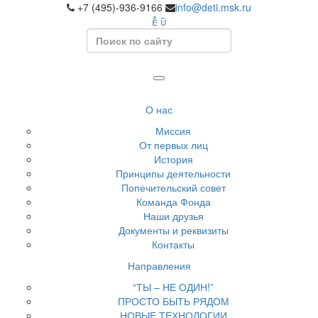
+7 (495)-936-9166
info@deti.msk.ru
Search
О нас
Миссия
От первых лиц
История
Принципы деятельности
Попечительский совет
Команда Фонда
Наши друзья
Документы и реквизиты
Контакты
Направления
“ТЫ – НЕ ОДИН!”
ПРОСТО БЫТЬ РЯДОМ
НОВЫЕ ТЕХНОЛОГИИ