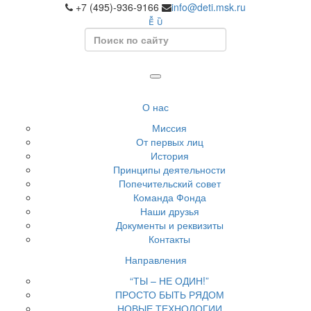
+7 (495)-936-9166
info@deti.msk.ru
Search
О нас
Миссия
От первых лиц
История
Принципы деятельности
Попечительский совет
Команда Фонда
Наши друзья
Документы и реквизиты
Контакты
Направления
“ТЫ – НЕ ОДИН!”
ПРОСТО БЫТЬ РЯДОМ
НОВЫЕ ТЕХНОЛОГИИ