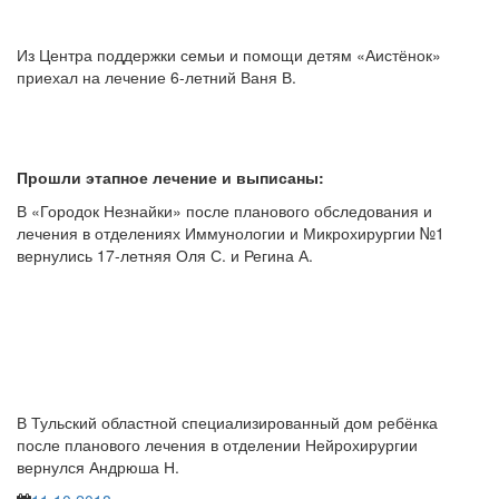
Из Центра поддержки семьи и помощи детям «Аистёнок»
приехал на лечение 6-летний Ваня В.
Прошли этапное лечение и выписаны:
В «Городок Незнайки» после планового обследования и
лечения в отделениях Иммунологии и Микрохирургии №1
вернулись 17-летняя Оля С. и Регина А.
В Тульский областной специализированный дом ребёнка
после планового лечения в отделении Нейрохирургии
вернулся Андрюша Н.