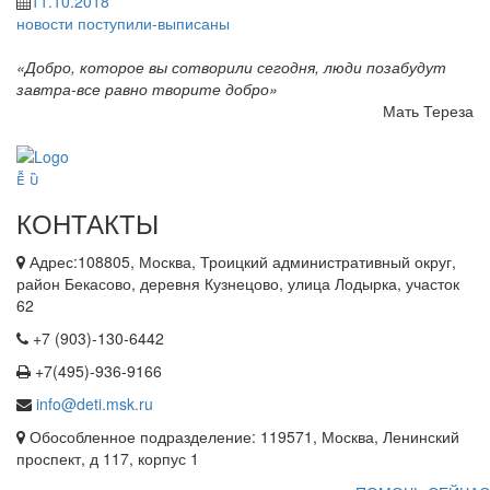
11.10.2018
новости
поступили-выписаны
«Добро, которое вы сотворили сегодня, люди позабудут
завтра-все равно творите добро»
Мать Тереза
КОНТАКТЫ
Адрес:108805, Москва, Троицкий административный округ,
район Бекасово, деревня Кузнецово, улица Лодырка, участок
62
+7 (903)-130-6442
+7(495)-936-9166
info@deti.msk.ru
Обособленное подразделение: 119571, Москва, Ленинский
проспект, д 117, корпус 1