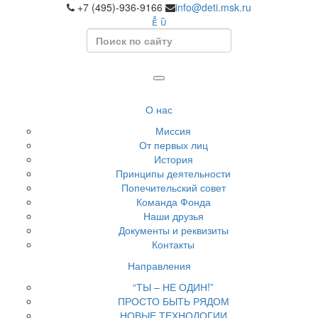
+7 (495)-936-9166
info@deti.msk.ru
Search
О нас
Миссия
От первых лиц
История
Принципы деятельности
Попечительский совет
Команда Фонда
Наши друзья
Документы и реквизиты
Контакты
Направления
“ТЫ – НЕ ОДИН!”
ПРОСТО БЫТЬ РЯДОМ
НОВЫЕ ТЕХНОЛОГИИ