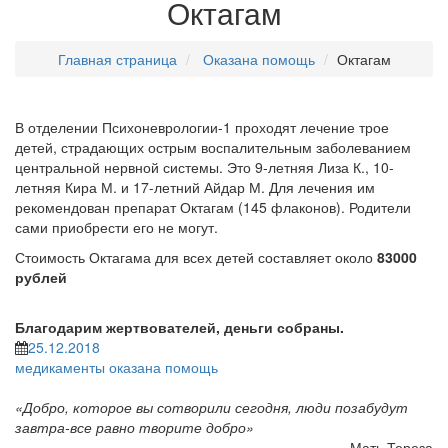
Октагам
Главная страница
Оказана помощь
Октагам
В отделении Психоневрологии-1 проходят лечение трое
детей, страдающих острым воспалительным заболеванием
центральной нервной системы. Это 9-летняя Лиза К., 10-
летняя Кира М. и 17-летний Айдар М. Для лечения им
рекомендован препарат Октагам (145 флаконов). Родители
сами приобрести его не могут.
Стоимость Октагама для всех детей составляет около
83000
рублей
Благодарим жертвователей, деньги собраны.
25.12.2018
медикаменты
оказана помощь
«Добро, которое вы сотворили сегодня, люди позабудут
завтра-все равно творите добро»
Мать Тереза