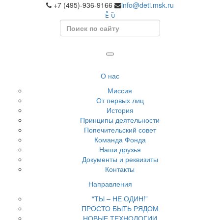
+7 (495)-936-9166
info@deti.msk.ru
Search
О нас
Миссия
От первых лиц
История
Принципы деятельности
Попечительский совет
Команда Фонда
Наши друзья
Документы и реквизиты
Контакты
Направления
“ТЫ – НЕ ОДИН!”
ПРОСТО БЫТЬ РЯДОМ
НОВЫЕ ТЕХНОЛОГИИ