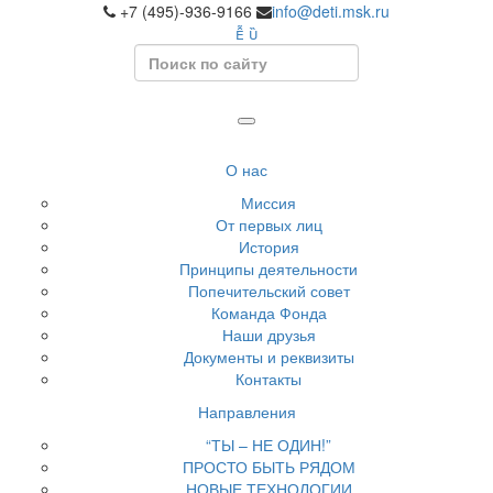
+7 (495)-936-9166
info@deti.msk.ru
Search
О нас
Миссия
От первых лиц
История
Принципы деятельности
Попечительский совет
Команда Фонда
Наши друзья
Документы и реквизиты
Контакты
Направления
“ТЫ – НЕ ОДИН!”
ПРОСТО БЫТЬ РЯДОМ
НОВЫЕ ТЕХНОЛОГИИ