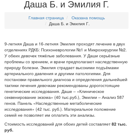
Даша Б. и Эмилия Г.
Главная страница
Оказана помощь
Даша Б. и Эмилия Г.
9-летняя Даша и 16-летняя Эмилия проходят лечение в двух
отделениях РДКБ: Психоневрологии №1 и Микрохирургии №2.
У обеих девочек тяжёлые заболевания. У Даши серьёзные
проблемы со зрением, и врачи предполагают наследственную
природу болезни. Эмилия страдает высокими подъёмами
артериального давления и другими патологиями. Для
постановки правильного диагноза и определения дальнейшей
тактики лечения девочкам рекомендованы дорогостоящие
генетические исследования. Даше – «Клиническое
секвенирование экзома» (40 тыс.руб.), Эмилии – Анализ 587
генов. Панель «Наследственные метаболические
исследования» (42 тыс. руб.). Материальное положение
семей не позволяет им оплатить эти анализы.
Стоимость исследований для обоих детей составляет
82 тыс.
руб.