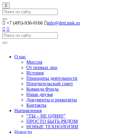
Search
+7 (495)-936-9166
info@deti.msk.ru
Search
О нас
Миссия
От первых лиц
История
Принципы деятельности
Попечительский совет
Команда Фонда
Наши друзья
Документы и реквизиты
Контакты
Направления
“ТЫ – НЕ ОДИН!”
ПРОСТО БЫТЬ РЯДОМ
НОВЫЕ ТЕХНОЛОГИИ
Новости