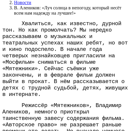
Новости
В. Алеников: «Луч солнца в непогоду, который несёт
всем нам надежду на лучшее!»
Хвалиться, как известно, дурной
тон. Но как промолчать? Мы нередко
рассказываем о музыкальных и
театральных успехах наших ребят, но вот
и кино подоспело. В начале года
четверых незнайковцев пригласили на
«Мосфильм» сниматься в фильме
«Мятежники». Сейчас съёмки уже
закончены, и в феврале фильм должен
выйти в прокат. В нём рассказывается о
детях с трудной судьбой, детях, живущих
в интернате.
Режиссёр «Мятежников», Владимир
Алеников, немного приоткрыл
таинственную завесу содержания фильма.
«Авторское право» не разрешает раньше