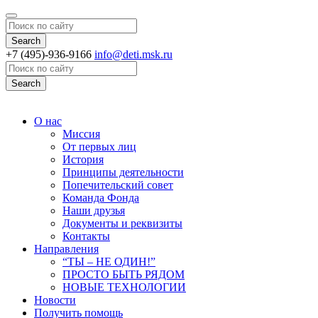
Search
+7 (495)-936-9166
info@deti.msk.ru
Search
О нас
Миссия
От первых лиц
История
Принципы деятельности
Попечительский совет
Команда Фонда
Наши друзья
Документы и реквизиты
Контакты
Направления
“ТЫ – НЕ ОДИН!”
ПРОСТО БЫТЬ РЯДОМ
НОВЫЕ ТЕХНОЛОГИИ
Новости
Получить помощь