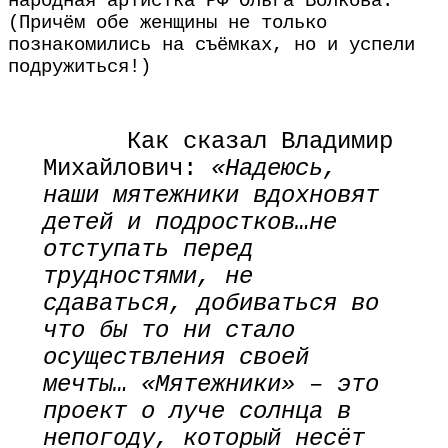
народная артистка РФ Ольга Волкова.
(Причём обе женщины не только
познакомились на съёмках, но и успели
подружиться!)
Как сказал Владимир
Михайлович:
«Надеюсь,
наши мятежники вдохновят
детей и подростков…не
отступать перед
трудностями, не
сдаваться, добиваться во
что бы то ни стало
осуществления своей
мечты… «Мятежники» – это
проект о луче солнца в
непогоду, который несёт