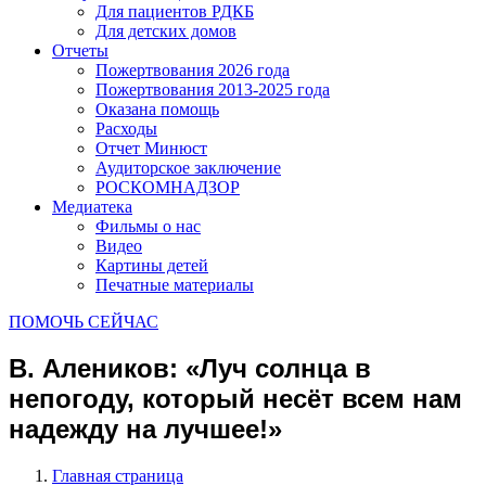
Для пациентов РДКБ
Для детских домов
Отчеты
Пожертвования 2026 года
Пожертвования 2013-2025 года
Оказана помощь
Расходы
Отчет Минюст
Аудиторское заключение
РОСКОМНАДЗОР
Медиатека
Фильмы о нас
Видео
Картины детей
Печатные материалы
ПОМОЧЬ СЕЙЧАС
В. Алеников: «Луч солнца в
непогоду, который несёт всем нам
надежду на лучшее!»
Главная страница