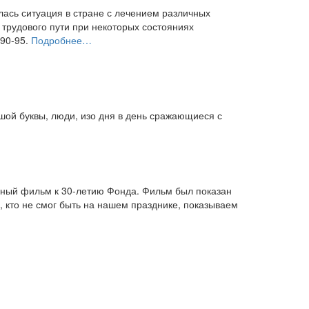
ась ситуация в стране с лечением различных
о трудового пути при некоторых состояниях
 90-95.
Подробнее…
шой буквы, люди, изо дня в день сражающиеся с
ный фильм к 30-летию Фонда. Фильм был показан
, кто не смог быть на нашем празднике, показываем