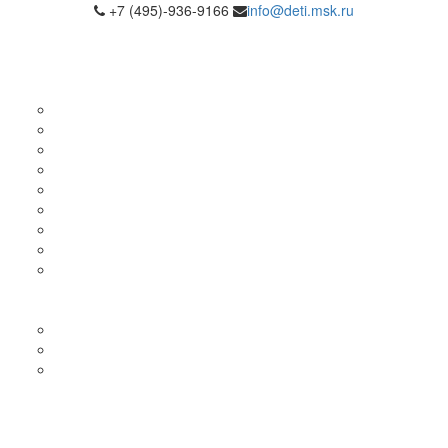
+7 (495)-936-9166
info@deti.msk.ru