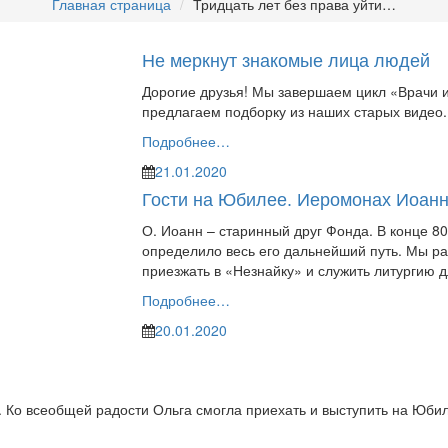
Главная страница
Тридцать лет без права уйти…
Не меркнут знакомые лица людей
Дорогие друзья! Мы завершаем цикл «Врачи 
предлагаем подборку из наших старых видео.
Подробнее…
21.01.2020
Гости на Юбилее. Иеромонах Иоанн
О. Иоанн – старинный друг Фонда. В конце 80
определило весь его дальнейший путь. Мы ра
приезжать в «Незнайку» и служить литургию д
Подробнее…
20.01.2020
 Ко всеобщей радости Ольга смогла приехать и выступить на Юби