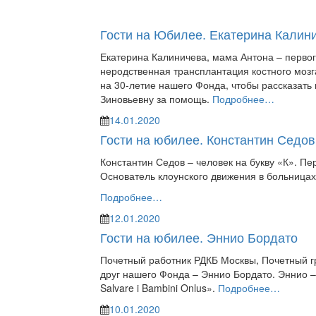
Гости на Юбилее. Екатерина Калин
Екатерина Калиничева, мама Антона – перво
неродственная трансплантация костного мозг
на 30-летие нашего Фонда, чтобы рассказать
Зиновьевну за помощь.
Подробнее…
14.01.2020
Гости на юбилее. Константин Седов
Константин Седов – человек на букву «К». П
Основатель клоунского движения в больницах.
Подробнее…
12.01.2020
Гости на юбилее. Эннио Бордато
Почетный работник РДКБ Москвы, Почетный г
друг нашего Фонда – Эннио Бордато. Эннио – 
Salvare i Bambini Onlus».
Подробнее…
10.01.2020