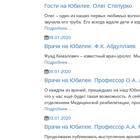
Гости на Юбилее. Олег Степурко
Олег – один из наших первых любимых волонт
звучала его труба. Его всегда ждали дети и в
Подробнее…
08.01.2020
Врачи на Юбилее. Ф.К. Абдуллаев
Фуад Кемалович – известный врач-уролог. Мы 
Подробнее…
05.01.2020
Врачи на Юбилее. Профессор О.А.
О каждом из врачей, пришедших на наш Юбил
что у нас ещё будет такая возможность. А с
отделением Медицинской реабилитации, проф
Подробнее…
03.01.2020
Врачи на Юбилее. Профессор А.А. 
Продолжаем публиковать выступления враче