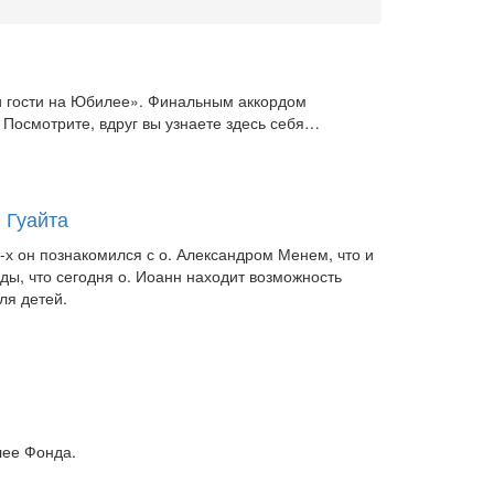
и гости на Юбилее». Финальным аккордом
 Посмотрите, вдруг вы узнаете здесь себя…
 Гуайта
-х он познакомился с о. Александром Менем, что и
ды, что сегодня о. Иоанн находит возможность
ля детей.
лее Фонда.