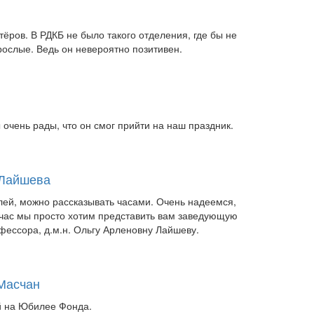
ёров. В РДКБ не было такого отделения, где бы не
зрослые. Ведь он невероятно позитивен.
очень рады, что он смог прийти на наш праздник.
 Лайшева
ей, можно рассказывать часами. Очень надеемся,
ейчас мы просто хотим представить вам заведующую
ессора, д.м.н. Ольгу Арленовну Лайшеву.
Масчан
й на Юбилее Фонда.