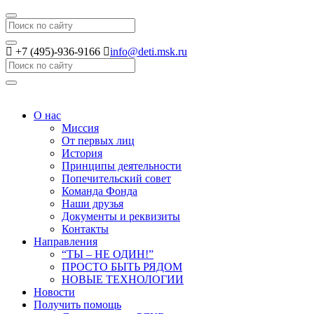
Search
+7 (495)-936-9166
info@deti.msk.ru
Search
О нас
Миссия
От первых лиц
История
Принципы деятельности
Попечительский совет
Команда Фонда
Наши друзья
Документы и реквизиты
Контакты
Направления
“ТЫ – НЕ ОДИН!”
ПРОСТО БЫТЬ РЯДОМ
НОВЫЕ ТЕХНОЛОГИИ
Новости
Получить помощь