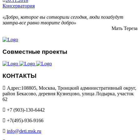
20.11.2018
Консерватория
«Добро, которое вы сотворили сегодня, люди позабудут
завтра-все равно творите добро»
Мать Тереза
Совместные проекты
КОНТАКТЫ
Адрес:108805, Москва, Троицкий административный округ,
район Бекасово, деревня Кузнецово, улица Лодырка, участок
62
+7 (903)-130-6442
+7(495)-936-9166
info@deti.msk.ru