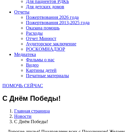
Для пациентов РДКБ
Для детских домов
Отчеты
Пожертвования 2026 года
Пожертвования 2013-2025 года
Оказана помощь
Расходы
Отчет Минюст
Аудиторское заключение
РОСКОМНАДЗОР
Медиатека
Фильмы о нас
Видео
Картины детей
Печатные материалы
ПОМОЧЬ СЕЙЧАС
С Днём Победы!
Главная страница
Новости
С Днём Победы!
Дорогие друзья! Поздравляем всех c Праздником! Желаем