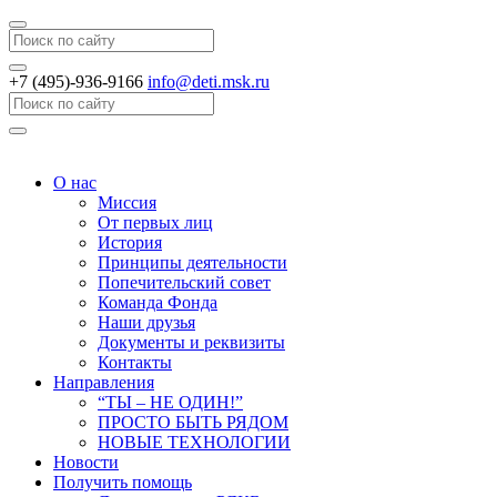
Search
+7 (495)-936-9166
info@deti.msk.ru
Search
О нас
Миссия
От первых лиц
История
Принципы деятельности
Попечительский совет
Команда Фонда
Наши друзья
Документы и реквизиты
Контакты
Направления
“ТЫ – НЕ ОДИН!”
ПРОСТО БЫТЬ РЯДОМ
НОВЫЕ ТЕХНОЛОГИИ
Новости
Получить помощь