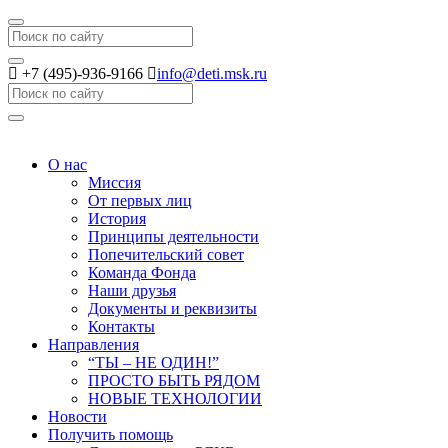
Search
+7 (495)-936-9166
info@deti.msk.ru
Search
О нас
Миссия
От первых лиц
История
Принципы деятельности
Попечительский совет
Команда Фонда
Наши друзья
Документы и реквизиты
Контакты
Направления
“ТЫ – НЕ ОДИН!”
ПРОСТО БЫТЬ РЯДОМ
НОВЫЕ ТЕХНОЛОГИИ
Новости
Получить помощь