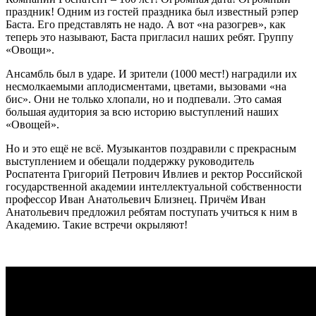
праздник! Одним из гостей праздника был известный рэпер
Баста. Его представлять не надо. А вот «на разогрев», как
теперь это называют, Баста пригласил наших ребят. Группу
«Овощи».
Ансамбль был в ударе. И зрители (1000 мест!) наградили их
несмолкаемыми аплодисментами, цветами, вызовами «на
бис». Они не только хлопали, но и подпевали. Это самая
большая аудитория за всю историю выступлений наших
«Овощей».
Но и это ещё не всё. Музыкантов поздравили с прекрасным
выступлением и обещали поддержку руководитель
Роспатента Григорий Петрович Ивлиев и ректор Российской
государственной академии интеллектуальной собственности
профессор Иван Анатольевич Близнец. Причём Иван
Анатольевич предложил ребятам поступать учиться к ним в
Академию. Такие встречи окрыляют!