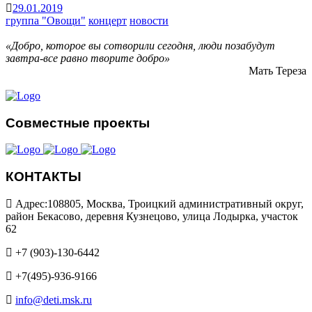
29.01.2019
группа "Овощи"
концерт
новости
«Добро, которое вы сотворили сегодня, люди позабудут
завтра-все равно творите добро»
Мать Тереза
Совместные проекты
КОНТАКТЫ
Адрес:108805, Москва, Троицкий административный округ,
район Бекасово, деревня Кузнецово, улица Лодырка, участок
62
+7 (903)-130-6442
+7(495)-936-9166
info@deti.msk.ru