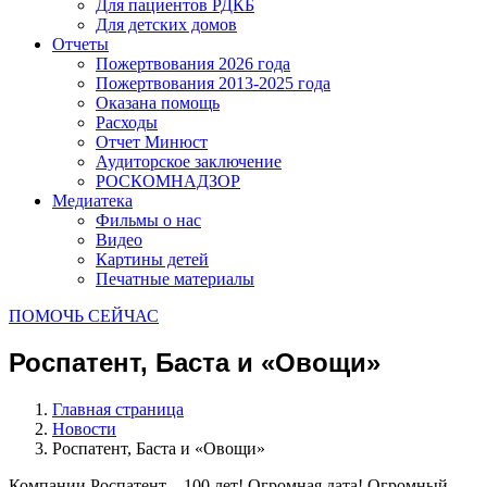
Для пациентов РДКБ
Для детских домов
Отчеты
Пожертвования 2026 года
Пожертвования 2013-2025 года
Оказана помощь
Расходы
Отчет Минюст
Аудиторское заключение
РОСКОМНАДЗОР
Медиатека
Фильмы о нас
Видео
Картины детей
Печатные материалы
ПОМОЧЬ СЕЙЧАС
Роспатент, Баста и «Овощи»
Главная страница
Новости
Роспатент, Баста и «Овощи»
Компании Роспатент – 100 лет! Огромная дата! Огромный