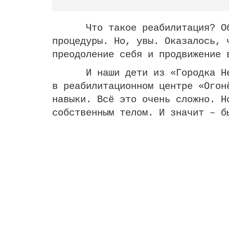
Что такое реабилитация? Обычн
процедуры. Но, увы. Оказалось, 
преодоление себя и продвижение 
И наши дети из «Городка Незна
в реабилитационном центре «Огон
навыки. Всё это очень сложно. Н
собственным телом. И значит – б