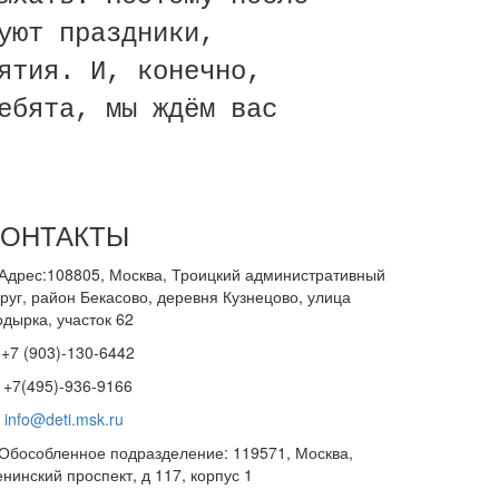
уют праздники,
ятия. И, конечно,
ебята, мы ждём вас
КОНТАКТЫ
Адрес:108805, Москва, Троицкий административный
руг, район Бекасово, деревня Кузнецово, улица
одырка, участок 62
+7 (903)-130-6442
+7(495)-936-9166
info@deti.msk.ru
Обособленное подразделение: 119571, Москва,
нинский проспект, д 117, корпус 1