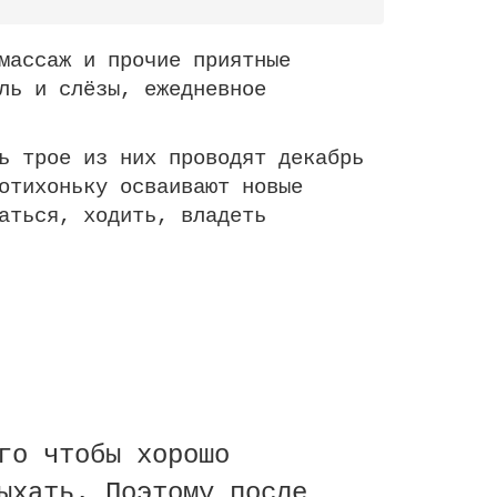
ассаж и прочие приятные
ль и слёзы, ежедневное
 трое из них проводят декабрь
отихоньку осваивают новые
аться, ходить, владеть
 чтобы хорошо
ыхать. Поэтому после