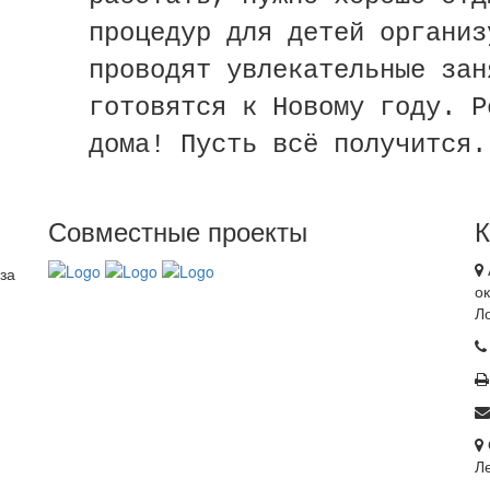
процедур для детей организ
проводят увлекательные зан
готовятся к Новому году. Р
дома! Пусть всё получится.
Совместные проекты
за
ок
Л
Ле