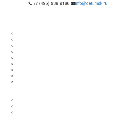
+7 (495)-936-9166
info@deti.msk.ru