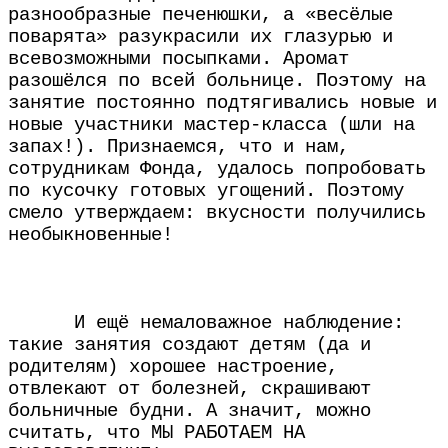
разнообразные печенюшки, а «весёлые
поварята» разукрасили их глазурью
и
всевозможными посыпками. Аромат
разошёлся по всей больнице. Поэтому на
занятие постоянно подтягивались новые и
новые участники мастер-класса (шли на
запах!). Признаемся, что и нам,
сотрудникам Фонда, удалось попробовать
по кусочку готовых угощений. Поэтому
смело утверждаем: вкусности получились
необыкновенные!
И ещё немаловажное наблюдение:
такие занятия создают детям (да и
родителям) хорошее настроение,
отвлекают от болезней, скрашивают
больничные будни. А значит, можно
считать, что МЫ
РАБОТАЕМ НА