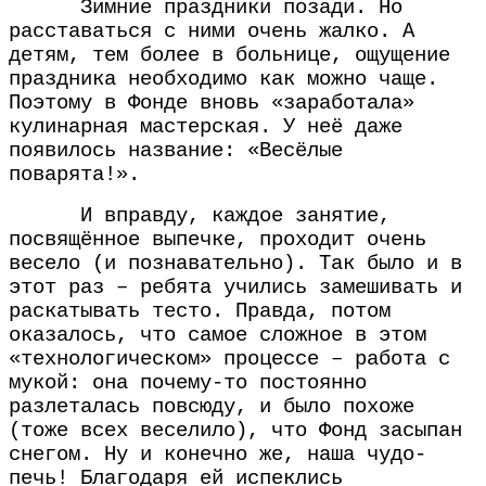
Зимние праздники позади. Но
расставаться с ними очень жалко. А
детям, тем более в больнице, ощущение
праздника необходимо как можно чаще.
Поэтому в Фонде вновь «заработала»
кулинарная мастерская. У неё даже
появилось название: «Весёлые
поварята!».
И вправду, каждое занятие,
посвящённое выпечке, проходит очень
весело (и познавательно). Так было и в
этот раз – ребята учились замешивать и
раскатывать тесто. Правда, потом
оказалось, что самое сложное в этом
«технологическом» процессе – работа с
мукой: она почему-то постоянно
разлеталась повсюду, и было похоже
(тоже всех веселило), что Фонд засыпан
снегом. Ну и конечно же, наша чудо-
печь! Благодаря ей испеклись