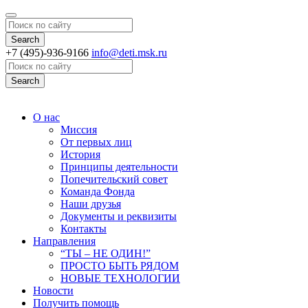
Search
+7 (495)-936-9166
info@deti.msk.ru
Search
О нас
Миссия
От первых лиц
История
Принципы деятельности
Попечительский совет
Команда Фонда
Наши друзья
Документы и реквизиты
Контакты
Направления
“ТЫ – НЕ ОДИН!”
ПРОСТО БЫТЬ РЯДОМ
НОВЫЕ ТЕХНОЛОГИИ
Новости
Получить помощь