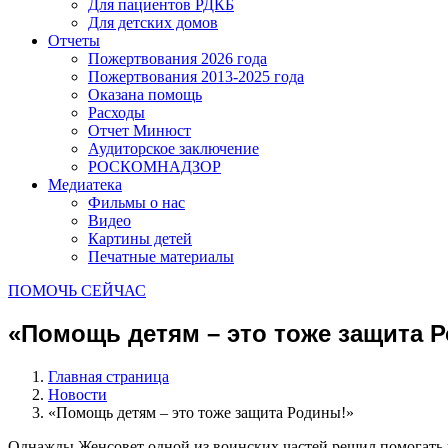
Для пациентов РДКБ
Для детских домов
Отчеты
Пожертвования 2026 года
Пожертвования 2013-2025 года
Оказана помощь
Расходы
Отчет Минюст
Аудиторское заключение
РОСКОМНАДЗОР
Медиатека
Фильмы о нас
Видео
Картины детей
Печатные материалы
ПОМОЧЬ СЕЙЧАС
«Помощь детям – это тоже защита 
Главная страница
Новости
«Помощь детям – это тоже защита Родины!»
Однажды Женсовет одной из воинских частей решил помогать