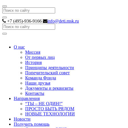
Search
+7 (495)-936-9166
info@deti.msk.ru
Search
О нас
Миссия
От первых лиц
История
Принципы деятельности
Попечительский совет
Команда Фонда
Наши друзья
Документы и реквизиты
Контакты
Направления
“ТЫ – НЕ ОДИН!”
ПРОСТО БЫТЬ РЯДОМ
НОВЫЕ ТЕХНОЛОГИИ
Новости
Получить помощь