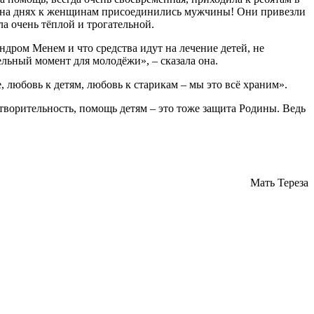
вот на днях к женщинам присоединились мужчины! Они привезли
а очень тёплой и трогательной.
ндром Менем и что средства идут на лечение детей, не
ьный момент для молодёжи», – сказала она.
 любовь к детям, любовь к старикам – мы это всё храним».
орительность, помощь детям – это тоже защита Родины. Ведь
Мать Тереза