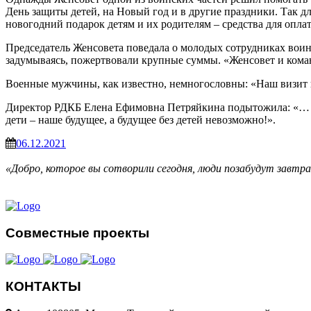
День защиты детей, на Новый год и в другие праздники. Так 
новогодний подарок детям и их родителям – средства для опла
Председатель Женсовета поведала о молодых сотрудниках воинс
задумываясь, пожертвовали крупные суммы. «Женсовет и кома
Военные мужчины, как известно, немногословны: «Наш визит по
Директор РДКБ Елена Ефимовна Петряйкина подытожила: «… Зн
дети – наше будущее, а будущее без детей невозможно!».
06.12.2021
«Добро, которое вы сотворили сегодня, люди позабудут завтр
Совместные проекты
КОНТАКТЫ