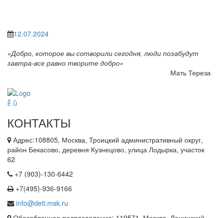
12.07.2024
«Добро, которое вы сотворили сегодня, люди позабудут
завтра-все равно творите добро»
Мать Тереза
КОНТАКТЫ
Адрес:108805, Москва, Троицкий административный округ,
район Бекасово, деревня Кузнецово, улица Лодырка, участок
62
+7 (903)-130-6442
+7(495)-936-9166
info@deti.msk.ru
Обособленное подразделение: 119571, Москва, Ленинский