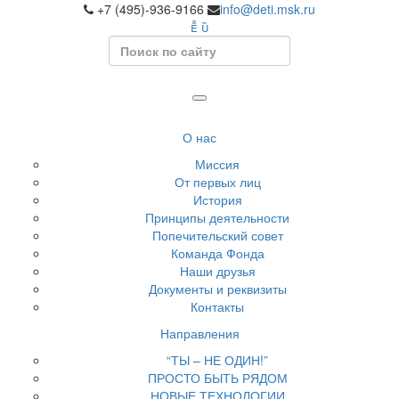
+7 (495)-936-9166
info@deti.msk.ru
Search
О нас
Миссия
От первых лиц
История
Принципы деятельности
Попечительский совет
Команда Фонда
Наши друзья
Документы и реквизиты
Контакты
Направления
“ТЫ – НЕ ОДИН!”
ПРОСТО БЫТЬ РЯДОМ
НОВЫЕ ТЕХНОЛОГИИ