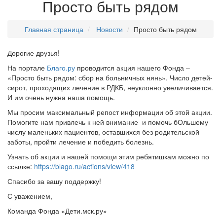
Просто быть рядом
Главная страница
Новости
Просто быть рядом
Дорогие друзья!
На портале
Благо.ру
проводится акция нашего Фонда
–
«Просто быть рядом: сбор на больничных нянь». Число детей-
сирот, проходящих лечение в РДКБ, неуклонно увеличивается.
И им очень нужна наша помощь.
Мы просим максимальный репост информации об этой акции.
Помогите нам привлечь к ней внимание и помочь бОльшему
числу маленьких пациентов, оставшихся без родительской
заботы, пройти лечение и победить болезнь.
Узнать об акции и нашей помощи этим ребятишкам можно по
ссылке:
https://blago.ru/actions/view/418
Спасибо за вашу поддержку!
С уважением,
Команда Фонда «Дети.мск.ру»