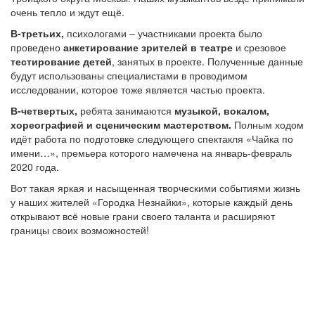
очень тепло и ждут ещё.
В-третьих,
психологами – участниками проекта было
проведено
анкетирование зрителей в театре
и срезовое
тестирование детей
, занятых в проекте. Полученные данные
будут использованы специалистами в проводимом
исследовании, которое тоже является частью проекта.
В-четвертых,
ребята занимаются
музыкой, вокалом,
хореографией и сценическим мастерством.
Полным ходом
идёт работа по подготовке следующего спектакля «Чайка по
имени…», премьера которого намечена на январь-февраль
2020 года.
Вот такая яркая и насыщенная творческими событиями жизнь
у наших жителей «Городка Незнайки», которые каждый день
открывают всё новые грани своего таланта и расширяют
границы своих возможностей!