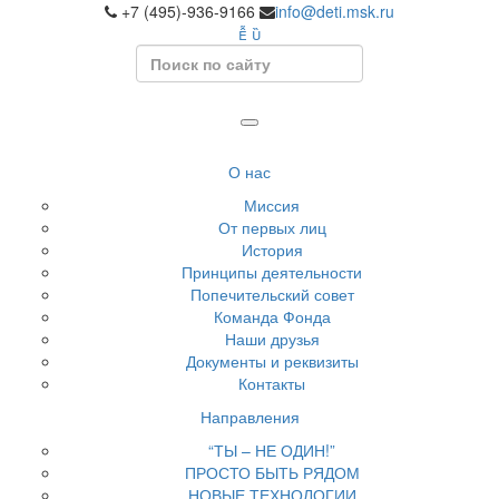
+7 (495)-936-9166
info@deti.msk.ru
Search
О нас
Миссия
От первых лиц
История
Принципы деятельности
Попечительский совет
Команда Фонда
Наши друзья
Документы и реквизиты
Контакты
Направления
“ТЫ – НЕ ОДИН!”
ПРОСТО БЫТЬ РЯДОМ
НОВЫЕ ТЕХНОЛОГИИ