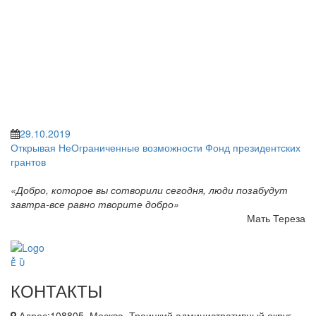
29.10.2019
Открывая НеОграниченные возможности
Фонд президентских
грантов
«Добро, которое вы сотворили сегодня, люди позабудут
завтра-все равно творите добро»
Мать Тереза
КОНТАКТЫ
Адрес:108805, Москва, Троицкий административный округ,