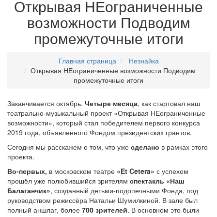
Открывая НЕограниченные
возможности Подводим
промежуточные итоги
Главная страница
Незнайка
Открывая НЕограниченные возможности Подводим
промежуточные итоги
Заканчивается октябрь.
Четыре месяца
, как стартовал наш
театрально-музыкальный проект «Открывая НЕограниченные
возможности», который стал победителем первого конкурса
2019 года, объявленного Фондом президентских грантов.
Сегодня мы расскажем о том, что уже
сделано
в рамках этого
проекта.
Во-первых,
в московском театре
«
Et
Cetera
»
с успехом
прошёл уже полюбившийся зрителям
спектакль «Наш
Балаганчик»
, созданный детьми-подопечными Фонда, под
руководством режиссёра Натальи Шумилкиной. В зале был
полный аншлаг, более
700 зрителей
. В основном это были