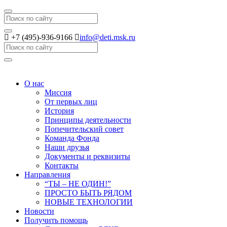
Search
+7 (495)-936-9166
info@deti.msk.ru
Search
О нас
Миссия
От первых лиц
История
Принципы деятельности
Попечительский совет
Команда Фонда
Наши друзья
Документы и реквизиты
Контакты
Направления
“ТЫ – НЕ ОДИН!”
ПРОСТО БЫТЬ РЯДОМ
НОВЫЕ ТЕХНОЛОГИИ
Новости
Получить помощь