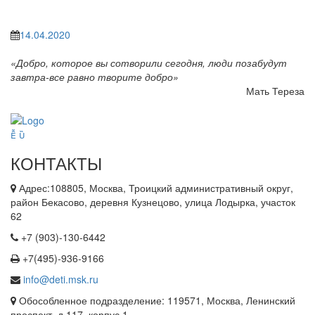
14.04.2020
«Добро, которое вы сотворили сегодня, люди позабудут
завтра-все равно творите добро»
Мать Тереза
КОНТАКТЫ
Адрес:108805, Москва, Троицкий административный округ,
район Бекасово, деревня Кузнецово, улица Лодырка, участок
62
+7 (903)-130-6442
+7(495)-936-9166
info@deti.msk.ru
Обособленное подразделение: 119571, Москва, Ленинский
проспект, д 117, корпус 1