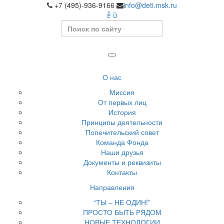
+7 (495)-936-9166
info@deti.msk.ru
Search
О нас
Миссия
От первых лиц
История
Принципы деятельности
Попечительский совет
Команда Фонда
Наши друзья
Документы и реквизиты
Контакты
Направления
“ТЫ – НЕ ОДИН!”
ПРОСТО БЫТЬ РЯДОМ
НОВЫЕ ТЕХНОЛОГИИ