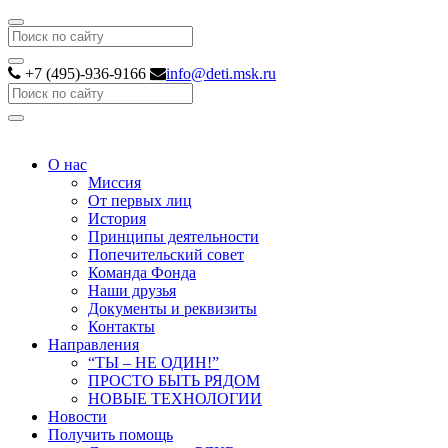
Search
+7 (495)-936-9166
info@deti.msk.ru
Search
О нас
Миссия
От первых лиц
История
Принципы деятельности
Попечительский совет
Команда Фонда
Наши друзья
Документы и реквизиты
Контакты
Направления
“ТЫ – НЕ ОДИН!”
ПРОСТО БЫТЬ РЯДОМ
НОВЫЕ ТЕХНОЛОГИИ
Новости
Получить помощь