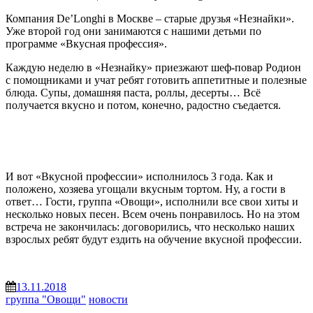
Компания De’Longhi в Москве – старые друзья «Незнайки».
Уже второй год они занимаются с нашими детьми по
программе «Вкусная профессия».
Каждую неделю в «Незнайку» приезжают шеф-повар
Родион
с помощниками и учат ребят готовить аппетитные и полезные
блюда. Супы, домашняя паста, роллы, десерты… Всё
получается вкусно и потом, конечно, радостно съедается.
И вот «Вкусной профессии» исполнилось 3 года. Как и
положено, хозяева угощали вкусным тортом. Ну, а гости в
ответ… Гости, группа «Овощи», исполнили все свои хиты и
несколько новых песен. Всем очень понравилось. Но на этом
встреча не закончилась: договорились, что несколько наших
взрослых ребят будут ездить на обучение вкусной профессии.
13.11.2018
группа "Овощи"
новости