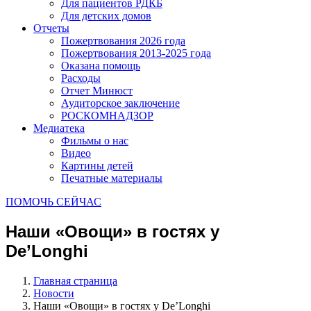
Для пациентов РДКБ
Для детских домов
Отчеты
Пожертвования 2026 года
Пожертвования 2013-2025 года
Оказана помощь
Расходы
Отчет Минюст
Аудиторское заключение
РОСКОМНАДЗОР
Медиатека
Фильмы о нас
Видео
Картины детей
Печатные материалы
ПОМОЧЬ СЕЙЧАС
Наши «Овощи» в гостях у
De’Longhi
Главная страница
Новости
Наши «Овощи» в гостях у De’Longhi