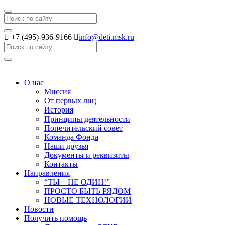
Search
+7 (495)-936-9166
info@deti.msk.ru
Search
О нас
Миссия
От первых лиц
История
Принципы деятельности
Попечительский совет
Команда Фонда
Наши друзья
Документы и реквизиты
Контакты
Направления
“ТЫ – НЕ ОДИН!”
ПРОСТО БЫТЬ РЯДОМ
НОВЫЕ ТЕХНОЛОГИИ
Новости
Получить помощь