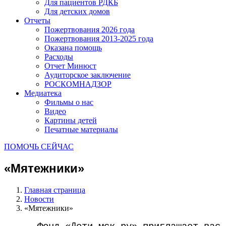
Для пациентов РДКБ
Для детских домов
Отчеты
Пожертвования 2026 года
Пожертвования 2013-2025 года
Оказана помощь
Расходы
Отчет Минюст
Аудиторское заключение
РОСКОМНАДЗОР
Медиатека
Фильмы о нас
Видео
Картины детей
Печатные материалы
ПОМОЧЬ СЕЙЧАС
«Мятежники»
Главная страница
Новости
«Мятежники»