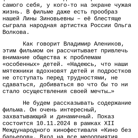
самого себя, у кого-то на экране чужая
жизнь. В фильме даже есть прообраз
нашей Лины Зиновьевны – её блестяще
сыграла народная артистка России Ольга
Волкова.
Как говорит Владимир Алеников,
этим фильмом он рассчитывает привлечь
внимание общества к проблемам
«особенных» детей. «Надеюсь, что наши
мятежники вдохновят детей и подростков
не отступать перед трудностями, не
сдаваться, добиваться во что бы то ни
стало осуществления своей мечты…»
Не будем рассказывать содержание
фильма. Он очень интересный,
захватывающий и динамичный. Показ
состоится 10.11.2024 в рамках XII
Международного кинофестиваля «Кино без
барьеров». Вход на все мероприятия