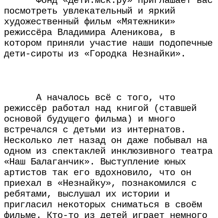
Фонд «Дети.мск.ру» приглашает вас
посмотреть увлекательный и яркий
художественный фильм «Мятежники»
режиссёра Владимира Аленикова, в
котором приняли участие наши подопечные
дети-сироты из «Городка Незнайки».
А началось всё с того, что
режиссёр работал над книгой (ставшей
основой будущего фильма) и много
встречался с детьми из интернатов.
Несколько лет назад он даже побывал на
одном из спектаклей инклюзивного театра
«Наш Балаганчик». Выступление юных
артистов так его вдохновило, что он
приехал в «Незнайку», познакомился с
ребятами, выслушал их истории и
пригласил некоторых сниматься в своём
фильме. Кто-то из детей играет немного