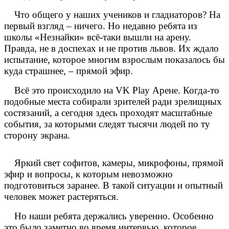
Что общего у наших учеников и гладиаторов? На
первый взгляд – ничего. Но недавно ребята из
школы «Незнайки» всё-таки вышли на арену.
Правда, не в доспехах и не против львов. Их ждало
испытание, которое многим взрослым показалось бы
куда страшнее, – прямой эфир.
Всё это происходило на VK Play Арене. Когда-то
подобные места собирали зрителей ради зрелищных
состязаний, а сегодня здесь проходят масштабные
события, за которыми следят тысячи людей по ту
сторону экрана.
Яркий свет софитов, камеры, микрофоны, прямой
эфир и вопросы, к которым невозможно
подготовиться заранее. В такой ситуации и опытный
человек может растеряться.
Но наши ребята держались уверенно. Особенно
это было заметно во время интервью, которое