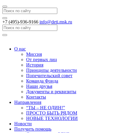
Search
+7 (495)-936-9166
info@deti.msk.ru
Search
О нас
Миссия
От первых лиц
История
Принципы деятельности
Попечительский совет
Команда Фонда
Наши друзья
Документы и реквизиты
Контакты
Направления
“ТЫ – НЕ ОДИН!”
ПРОСТО БЫТЬ РЯДОМ
НОВЫЕ ТЕХНОЛОГИИ
Новости
Получить помощь