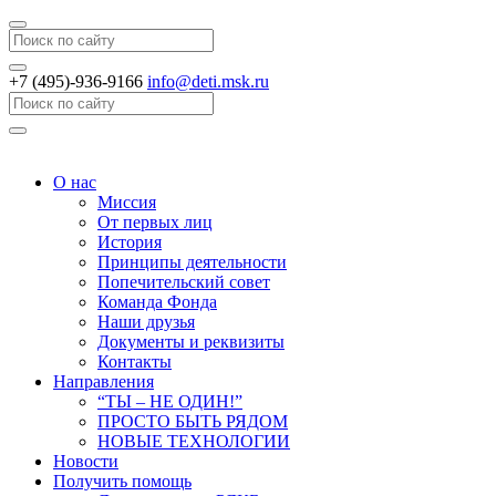
Search
+7 (495)-936-9166
info@deti.msk.ru
Search
О нас
Миссия
От первых лиц
История
Принципы деятельности
Попечительский совет
Команда Фонда
Наши друзья
Документы и реквизиты
Контакты
Направления
“ТЫ – НЕ ОДИН!”
ПРОСТО БЫТЬ РЯДОМ
НОВЫЕ ТЕХНОЛОГИИ
Новости
Получить помощь