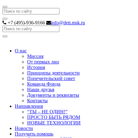
Search
+7 (495)-936-9166
info@deti.msk.ru
Search
О нас
Миссия
От первых лиц
История
Принципы деятельности
Попечительский совет
Команда Фонда
Наши друзья
Документы и реквизиты
Контакты
Направления
“ТЫ – НЕ ОДИН!”
ПРОСТО БЫТЬ РЯДОМ
НОВЫЕ ТЕХНОЛОГИИ
Новости
Получить помощь