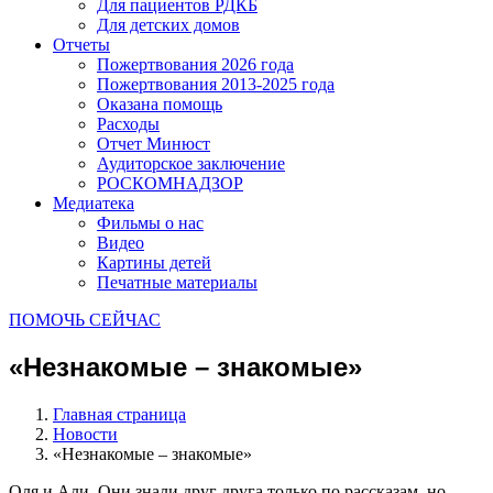
Для пациентов РДКБ
Для детских домов
Отчеты
Пожертвования 2026 года
Пожертвования 2013-2025 года
Оказана помощь
Расходы
Отчет Минюст
Аудиторское заключение
РОСКОМНАДЗОР
Медиатека
Фильмы о нас
Видео
Картины детей
Печатные материалы
ПОМОЧЬ СЕЙЧАС
«Незнакомые – знакомые»
Главная страница
Новости
«Незнакомые – знакомые»
Оля и Али. Они знали друг друга только по рассказам, но