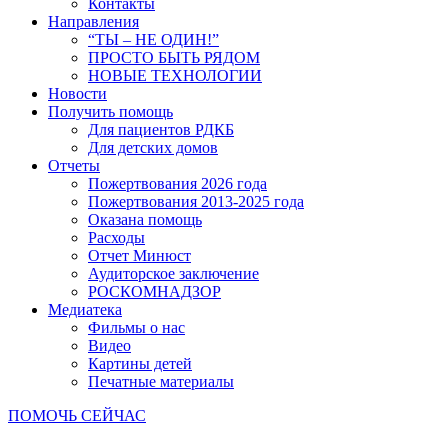
Контакты
Направления
“ТЫ – НЕ ОДИН!”
ПРОСТО БЫТЬ РЯДОМ
НОВЫЕ ТЕХНОЛОГИИ
Новости
Получить помощь
Для пациентов РДКБ
Для детских домов
Отчеты
Пожертвования 2026 года
Пожертвования 2013-2025 года
Оказана помощь
Расходы
Отчет Минюст
Аудиторское заключение
РОСКОМНАДЗОР
Медиатека
Фильмы о нас
Видео
Картины детей
Печатные материалы
ПОМОЧЬ СЕЙЧАС