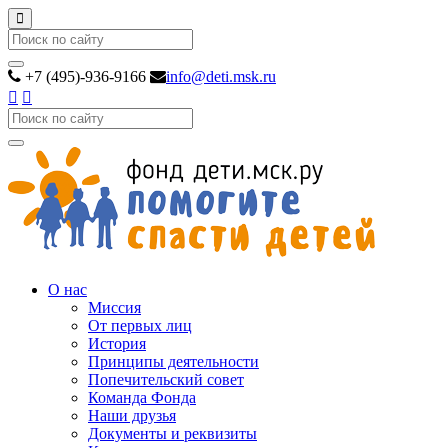
Search
+7 (495)-936-9166
info@deti.msk.ru
Search
О нас
Миссия
От первых лиц
История
Принципы деятельности
Попечительский совет
Команда Фонда
Наши друзья
Документы и реквизиты