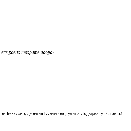
а-все равно творите добро»
он Бекасово, деревня Кузнецово, улица Лодырка, участок 62