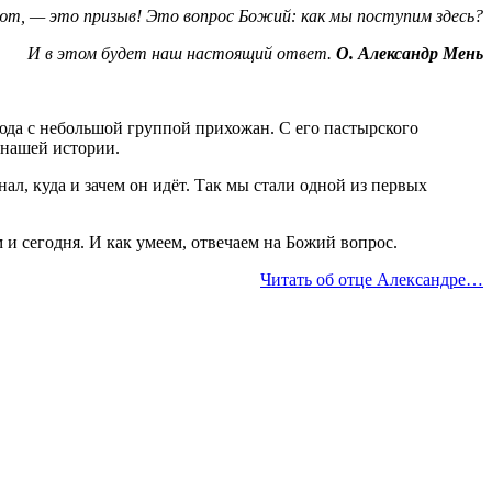
т, — это призыв! Это вопрос Божий: как мы поступим здесь?
И в этом будет наш настоящий ответ.
О. Александр Мень
юда с небольшой группой прихожан. С его пастырского
 нашей истории.
ал, куда и зачем он идёт. Так мы стали одной из первых
и сегодня. И как умеем, отвечаем на Божий вопрос.
Читать об отце Александре…