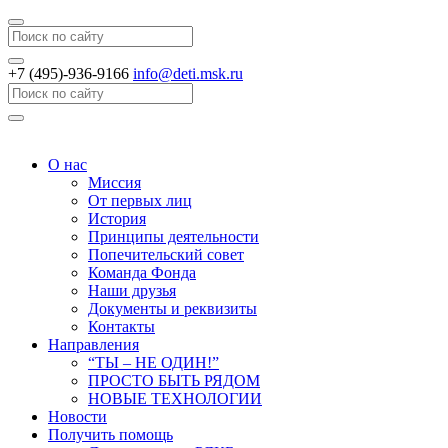
Search
+7 (495)-936-9166
info@deti.msk.ru
Search
О нас
Миссия
От первых лиц
История
Принципы деятельности
Попечительский совет
Команда Фонда
Наши друзья
Документы и реквизиты
Контакты
Направления
“ТЫ – НЕ ОДИН!”
ПРОСТО БЫТЬ РЯДОМ
НОВЫЕ ТЕХНОЛОГИИ
Новости
Получить помощь