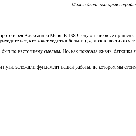
Малые дети, которые страдаю
протоиерея Александра Меня. В 1989 году он впервые пришёл с
риходите все, кто хочет ходить в больницу», можно вести отсчет
 был по-настоящему смелым. Но, как показала жизнь, батюшка зн
м пути, заложили фундамент нашей работы, на котором мы стоим 