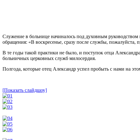
Служение в больнице начиналось под духовным руководством 
обращения: «В воскресенье, сразу после службы, пожалуйста, п
В те годы такой практики не было, и поступок отца Александра
больничных церковных служб милосердия.
Полгода, которые отец Александр успел пробыть с нами на это
[Показать слайдшоу]