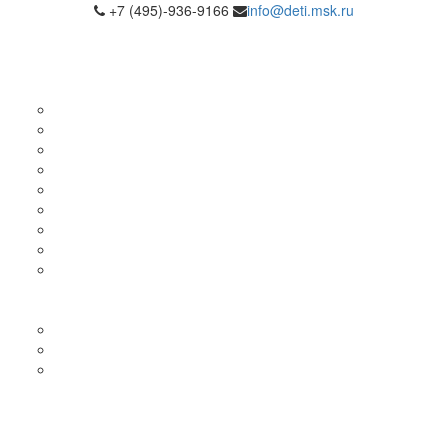
+7 (495)-936-9166
info@deti.msk.ru