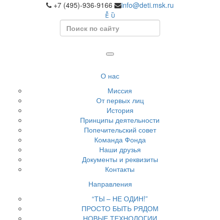
+7 (495)-936-9166
info@deti.msk.ru
Search
О нас
Миссия
От первых лиц
История
Принципы деятельности
Попечительский совет
Команда Фонда
Наши друзья
Документы и реквизиты
Контакты
Направления
“ТЫ – НЕ ОДИН!”
ПРОСТО БЫТЬ РЯДОМ
НОВЫЕ ТЕХНОЛОГИИ