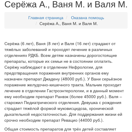
Серёжа А., Ваня М. и Валя М.
Главная страница
Оказана помощь
Серёжа А., Ваня М. и Валя М.
Серёжа (6 лет), Ваня (8 лет) и Валя (16 лет) страдают от
тяжёлых заболеваний и проходят лечение в различных
отделениях РДКБ. Всем детям назначены дорогостоящие
препараты, которые их семьи не в состоянии оплатить.
Серёжу наблюдают в отделении Нефрологии, для
предотвращения поражения внутренних органов ему
назначен препарат Джадену (48000 руб.). У Вани серьёзное
поражение желудочно-кишечного тракта. Мальчик проходит
лечение в отделении Гастроэнтерологии, и в данный момент
ему необходим препарат Ранвэк (более 45000 руб.). Валя –
старожил Педиатрического отделения. Девушка с рождения
страдает тяжёлой формой муковисцидоза, хронической
дыхательной недостаточностью. Для поддержания жизни ей
срочно необходим препарат Ревацио (44000 руб.).
Общая стоимость препаратов для трёх детей составляет