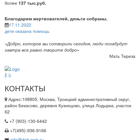
более
137 тыс.руб.
Благодарим жертвователей, деньги собраны.
17.11.2022
дети
оказана помощь
«Добро, которое вы сотворили сегодня, люди позабудут
завтра-все равно творите добро»
Мать Тереза
КОНТАКТЫ
Адрес:108805, Москва, Троицкий административный округ,
район Бекасово, деревня Кузнецово, улица Лодырка, участок
62
+7 (903)-130-6442
+7(495)-936-9166
info@deti.msk.ru